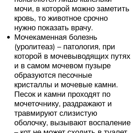
мочи, в которой можно заметить
кровь, то животное срочно
нужно показать врачу.
Мочекаменная болезнь
(уролитеаз) – патология, при
которой в мочевыводящих путях
и в самом мочевом пузыре
образуются песочные
кристаллы и мочевые камни.
Песок и камни проходят по
мочеточнику, раздражают и
травмируют слизистую
оболочку, вызывают воспаление
– кот не может сходить в туалет