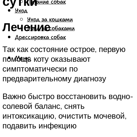
сутки
Питание собак
Уход
Уход за кошками
Лечение
Уход за собаками
Дрессировка собак
Так как состояние острое, первую
помощь коту оказывают
Меню
симптоматически по
предварительному диагнозу
Важно быстро восстановить водно-
солевой баланс, снять
интоксикацию, очистить мочевой,
подавить инфекцию