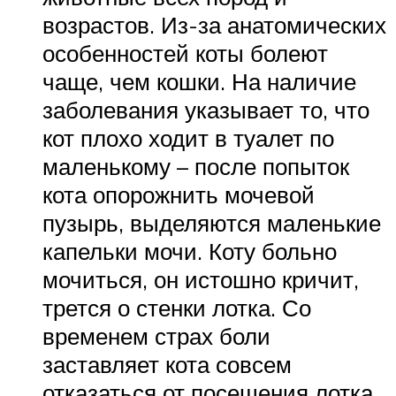
возрастов. Из-за анатомических
особенностей коты болеют
чаще, чем кошки. На наличие
заболевания указывает то, что
кот плохо ходит в туалет по
маленькому – после попыток
кота опорожнить мочевой
пузырь, выделяются маленькие
капельки мочи. Коту больно
мочиться, он истошно кричит,
трется о стенки лотка. Со
временем страх боли
заставляет кота совсем
отказаться от посещения лотка.