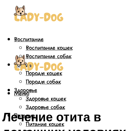
Воспитание
Воспитание кошек
Воспитание собак
Породы
Породы кошек
Породы собак
Здоровье
Меню
Здоровье кошек
Здоровье собак
Лечение отита в
Питание
Питание кошек