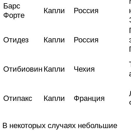
Барс
Капли
Россия
Форте
Отидез
Капли
Россия
Отибиовин
Капли
Чехия
Отипакс
Капли
Франция
В некоторых случаях небольшие