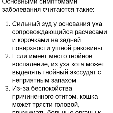
Основными симптомами
заболевания считаются такие:
Сильный зуд у основания уха,
сопровождающийся расчесами
и корочками на задней
поверхности ушной раковины.
Если имеет место гнойное
воспаление, из уха кота может
выделять гнойный экссудат с
неприятным запахом.
Из-за беспокойства,
причиненного отитом, кошка
может трясти головой,
прижимать больные органы к