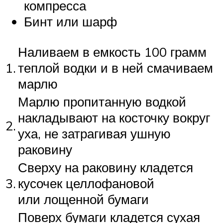
компресса
Бинт или шарф
Наливаем в емкость 100 грамм
1.
теплой водки и в ней смачиваем
марлю
Марлю пропитанную водкой
накладывают на косточку вокруг
2.
уха, не затрагивая ушную
раковину
Сверху на раковину кладется
3.
кусочек целлофановой
или лощенной бумаги
Поверх бумаги кладется сухая