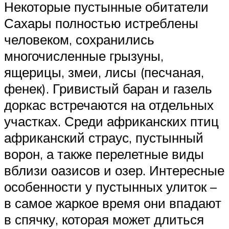
Некоторые пустынные обитатели
Сахары полностью истреблены
человеком, сохранились
многочисленные грызуны,
ящерицы, змеи, лисы (песчаная,
фенек). Гривистый баран и газель
доркас встречаются на отдельных
участках. Среди африканских птиц
африканский страус, пустынный
ворон, а также перелетные виды
вблизи оазисов и озер. Интересные
особенности у пустынных улиток –
в самое жаркое время они впадают
в спячку, которая может длиться