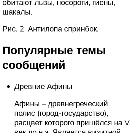
обитают львы, носороги, гиены,
шакалы.
Рис. 2. Антилопа спринбок.
Популярные темы
сообщений
Древние Афины
Афины – древнегреческий
полис (город-государство),
расцвет которого пришёлся на V
век до н.э. Является визитной