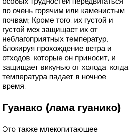
особых трудностей передвигаться
по очень горячим или каменистым
почвам; Кроме того, их густой и
густой мех защищает их от
неблагоприятных температур,
блокируя прохождение ветра и
отходов, которые он приносит, и
защищает викунью от холода, когда
температура падает в ночное
время.
Гуанако (лама гуанико)
Это также млекопитающее