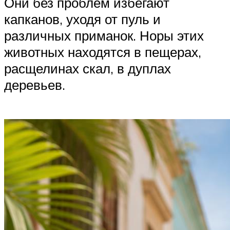
Они без проблем избегают
капканов, уходя от пуль и
различных приманок. Норы этих
животных находятся в пещерах,
расщелинах скал, в дуплах
деревьев.