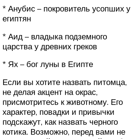
* Анубис – покровитель усопших у
египтян
* Аид – владыка подземного
царства у древних греков
* Ях – бог луны в Египте
Если вы хотите назвать питомца,
не делая акцент на окрас,
присмотритесь к животному. Его
характер, повадки и привычки
подскажут, как назвать черного
котика. Возможно, перед вами не