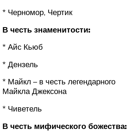
* Черномор, Чертик
В честь знаменитости:
* Айс Кьюб
* Дензель
* Майкл – в честь легендарного
Майкла Джексона
* Чиветель
В честь мифического божества: