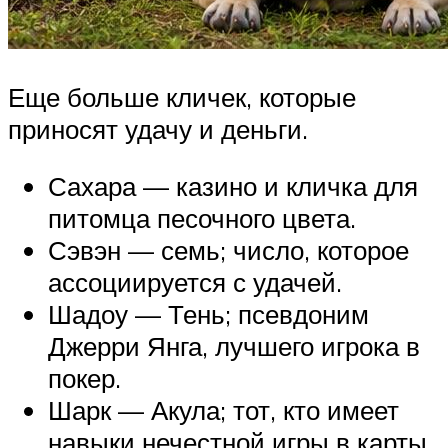
Еще больше кличек, которые
приносят удачу и деньги.
Сахара — казино и кличка для
питомца песочного цвета.
Сэвэн — семь; число, которое
ассоциируется с удачей.
Шадоу — Тень; псевдоним
Джерри Янга, лучшего игрока в
покер.
Шарк — Акула; тот, кто имеет
навыки нечестной игры в карты.