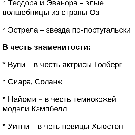
* Теодора и Эванора – злые
волшебницы из страны Оз
* Эстрела – звезда по-португальски
В честь знаменитости:
* Вупи – в честь актрисы Голберг
* Сиара, Соланж
* Найоми – в честь темнокожей
модели Кэмпбелл
* Уитни – в четь певицы Хьюстон