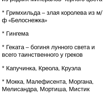
* Гримхильда – злая королева из м/
ф «Белоснежка»
* Гингема
* Геката – богиня лунного света и
всего таинственного у греков
* Капучинка, Креола, Круэла
* Мокка, Малефисента, Моргана,
Мелисандра, Мортиша, Мистик