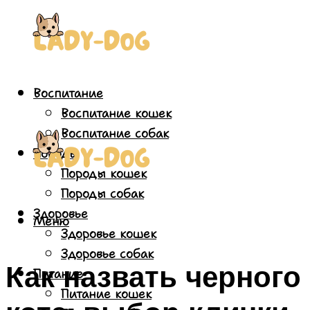
Воспитание
Воспитание кошек
Воспитание собак
Породы
Породы кошек
Породы собак
Здоровье
Меню
Здоровье кошек
Здоровье собак
Как назвать черного
Питание
Питание кошек