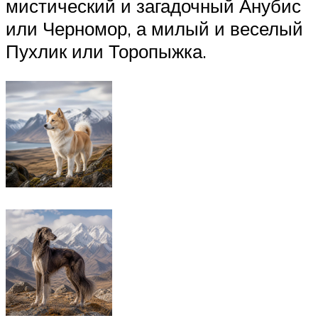
мистический и загадочный Анубис
или Черномор, а милый и веселый
Пухлик или Торопыжка.