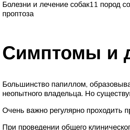
Болезни и лечение собак11 пород со
проптоза
Симптомы и д
Большинство папиллом, образовыва
неопытного владельца. Но существ
Очень важно регулярно проходить п
При проведении общего клиническог