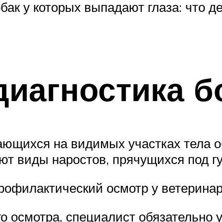
бак у которых выпадают глаза: что де
иагностика б
ющихся на видимых участках тела о
уют виды наростов, прячущихся под 
рофилактический осмотр у ветеринар
о осмотра, специалист обязательно 