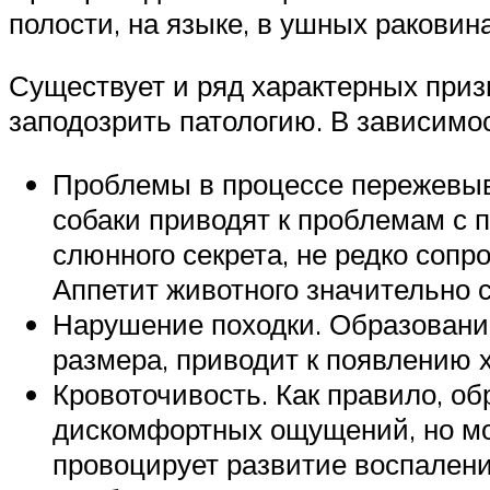
полости, на языке, в ушных ракови
Существует и ряд характерных приз
заподозрить патологию. В зависимо
Проблемы в процессе пережевыв
собаки приводят к проблемам с
слюнного секрета, не редко соп
Аппетит животного значительно 
Нарушение походки. Образование
размера, приводит к появлению 
Кровоточивость. Как правило, о
дискомфортных ощущений, но мог
провоцирует развитие воспалени