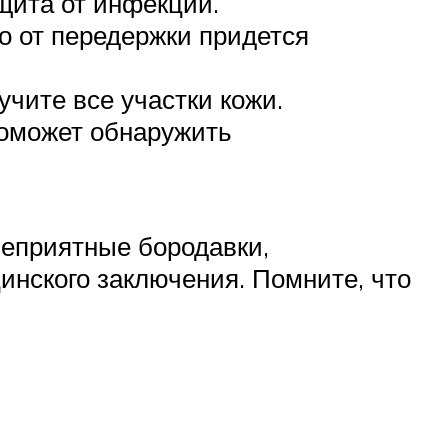
щита от инфекций.
о от передержки придется
чите все участки кожи.
поможет обнаружить
неприятные бородавки,
инского заключения. Помните, что