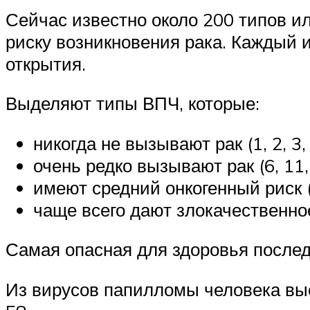
Сейчас известно около 200 типов и
риску возникновения рака. Каждый 
открытия.
Выделяют типы ВПЧ, которые:
никогда не вызывают рак (1, 2, 3, 4
очень редко вызывают рак (6, 11, 1
имеют средний онкогенный риск (26
чаще всего дают злокачественное п
Самая опасная для здоровья послед
Из вирусов папилломы человека высо