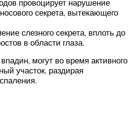
ходов провоцирует нарушение
носового секрета, вытекающего
ние слезного секрета, вплоть до
остов в области глаза.
падин, могут во время активного
ный участок, раздирая
спаления.