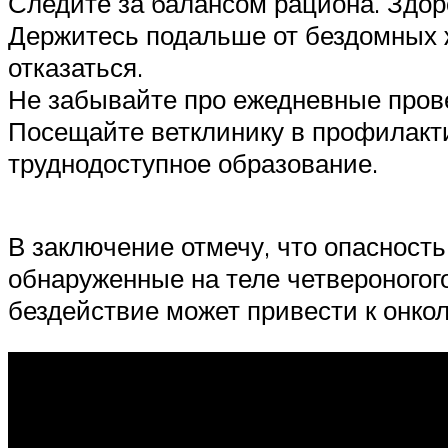
Следите за балансом рациона. Здор
Держитесь подальше от бездомных ж
отказаться.
Не забывайте про ежедневные прове
Посещайте ветклинику в профилакти
труднодоступное образование.
В заключение отмечу, что опасност
обнаруженные на теле четвероногого
бездействие может привести к онкол