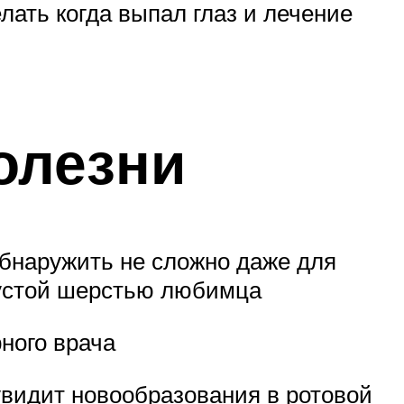
лать когда выпал глаз и лечение
олезни
бнаружить не сложно даже для
густой шерстью любимца
ного врача
увидит новообразования в ротовой