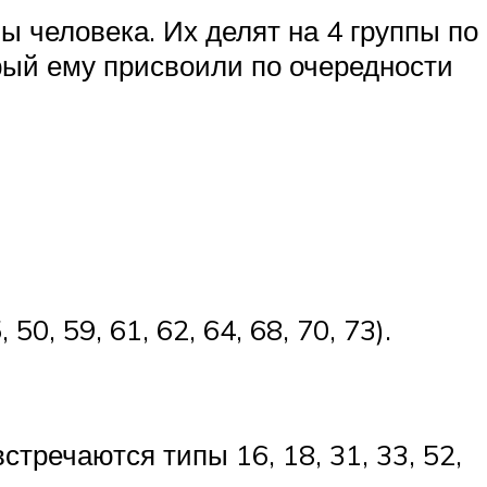
 человека. Их делят на 4 группы по
рый ему присвоили по очередности
0, 59, 61, 62, 64, 68, 70, 73).
тречаются типы 16, 18, 31, 33, 52,