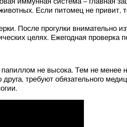
овая иммунная система – главная за
ивотных. Если питомец не привит, т
рки. После прогулки внимательно изу
ческих целях. Ежегодная проверка 
ь папиллом не высока. Тем не менее 
 друга, требуют обязательного медиц
огии.