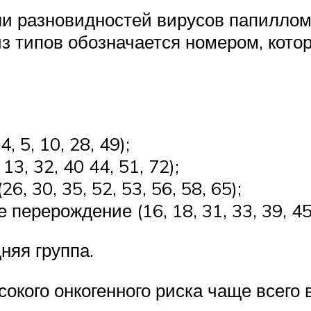
ли разновидностей вирусов папилломы
из типов обозначается номером, кото
, 5, 10, 28, 49);
3, 32, 40 44, 51, 72);
, 30, 35, 52, 53, 56, 58, 65);
ерерождение (16, 18, 31, 33, 39, 45, 5
няя группа.
кого онкогенного риска чаще всего вс