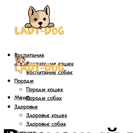
Воспитание
Воспитание кошек
Воспитание собак
Породы
Породы кошек
Меню
Породы собак
Здоровье
Здоровье кошек
Здоровье собак
Питание