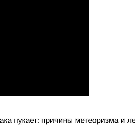
ака пукает: причины метеоризма и ле