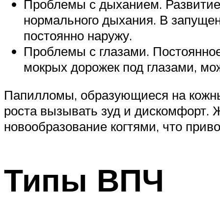
Проблемы с дыханием. Развитие
нормального дыхания. В запущен
постоянно наружу.
Проблемы с глазами. Постоянное
мокрых дорожек под глазами, мож
Папилломы, образующиеся на кожны
роста вызывать зуд и дискомфорт. 
новообразование когтями, что прив
Типы ВПЧ