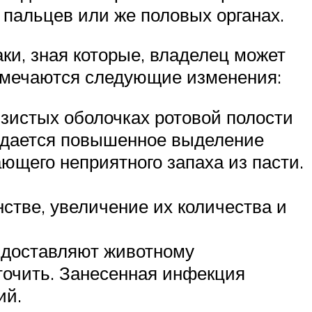
 пальцев или же половых органах.
ки, зная которые, владелец может
отмечаются следующие изменения:
зистых оболочках ротовой полости
людается повышенное выделение
ющего неприятного запаха из пасти.
стве, увеличение их количества и
е доставляют животному
точить. Занесенная инфекция
ий.