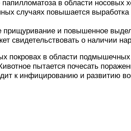
 папилломатоза в области носовых 
ных случаях повышается выработка 
 прищуривание и повышенное выделе
ет свидетельствовать о наличии нар
х покровах в области подмышечных в
Животное пытается почесать поражен
одит к инфицированию и развитию во