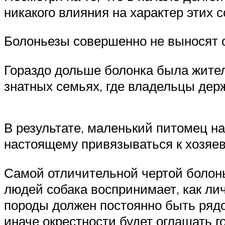
никакого влияния на характер этих с
Болоньезы совершенно не выносят 
Гораздо дольше болонка была жите
знатных семьях, где владельцы дер
В результате, маленький питомец 
настоящему привязываться к хозяев
Самой отличительной чертой болонь
людей собака воспринимает, как лич
породы должен постоянно быть рядом
иначе окрестности будет оглашать г