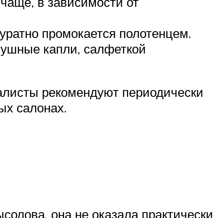
 чаще, в зависимости от
уратно промокается полотенцем.
 ушные капли, салфеткой
иалисты рекомендуют периодически
ых салонах.
ысолова, она не оказала практически