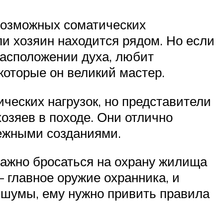
евозможных соматических
ли хозяин находится рядом. Но если
 расположении духа, любит
оторые он великий мастер.
ческих нагрузок, но представители
озяев в походе. Они отлично
нежными созданиями.
ажно бросаться на охрану жилища
– главное оружие охранника, и
 шумы, ему нужно привить правила