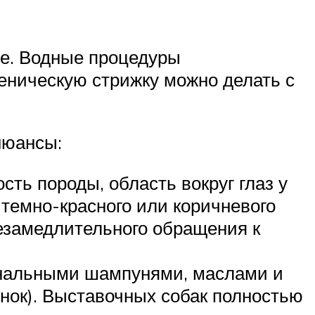
ие. Водные процедуры
иеническую стрижку можно делать с
нюансы:
ть породы, область вокруг глаз у
темно-красного или коричневого
езамедлительного обращения к
ональными шампунями, маслами и
нок). Выставочных собак полностью