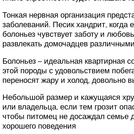
Тонкая нервная организация предст
заболеваний. Песик хандрит, когда 
болоньез чувствует заботу и любовь
развлекать домочадцев различными
Болоньез – идеальная квартирная со
этой породы с удовольствием побега
переносят жару и холод, довольно 
Небольшой размер и кажущаяся хру
или владельца, если тем грозит опа
чтобы питомец не досаждал семье 
хорошего поведения