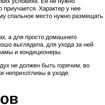
ких условиях. Ее не нужно
о приучается. Характер у нее
ому спальное место нужно размещать
ах, а для просто домашнего
ошо выглядела, для ухода за ней
замы и кондиционеры.
дух не должен быть горячим, во
и неприхотливы в уходе.
зов