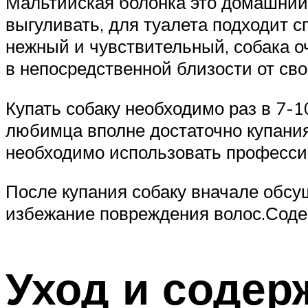
Мальтийская болонка это домашний 
выгуливать, для туалета подходит сп
нежный и чувствительный, собака о
в непосредственной близости от сво
Купать собаку необходимо раз в 7-1
любимца вполне достаточно купания
необходимо использовать професси
После купания собаку вначале обсу
избежание повреждения волос.Содер
Уход и содер