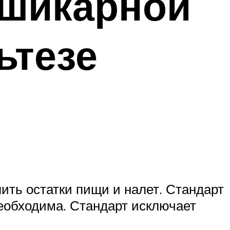
 шикарной
ьтезе
ить остатки пищи и налет. Стандарт
необходима. Стандарт исключает