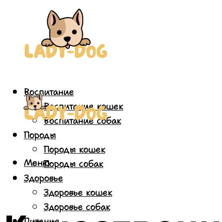
Воспитание
Воспитание кошек
Воспитание собак
Породы
Породы кошек
Меню
Породы собак
Здоровье
Здоровье кошек
Здоровье собак
Питание