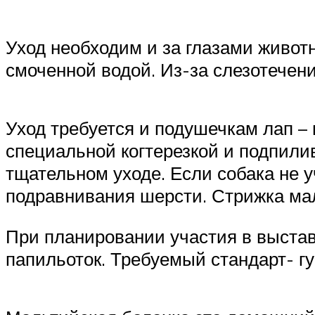
Уход необходим и за глазами животн
смоченной водой. Из-за слезотечени
Уход требуется и подушечкам лап – 
специальной когтерезкой и подпили
тщательном уходе. Если собака не у
подравнивания шерсти. Стрижка мал
При планировании участия в выстав
папильоток. Требуемый стандарт- гу