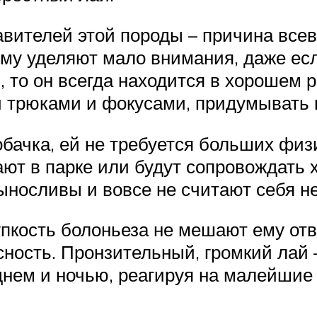
авителей этой породы – причина вс
ему уделяют мало внимания, даже ес
, то он всегда находится в хорошем
 трюками и фокусами, придумывать к
бачка, ей не требуется больших физи
ют в парке или будут сопровождать х
выносливы и вовсе не считают себя 
пкость болоньеза не мешают ему отв
сность. Пронзительный, громкий лай 
днем и ночью, реагируя на малейшие