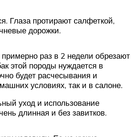
ся. Глаза протирают салфеткой,
ичневые дорожки.
и примерно раз в 2 недели обрезают
ак этой породы нуждается в
очно будет расчесывания и
ашних условиях, так и в салоне.
ьный уход и использование
чень длинная и без завитков.