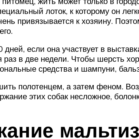
питомец, жить может только в городс
ециальный лоток, к которому он легк
чень привязывается к хозяину. Поэт
его.
0 дней, если она участвует в выставк
 раз в две недели. Чтобы шерсть хор
ональные средства и шампуни, баль
шить полотенцем, а затем феном. Воз
жание этих собак несложное, болонк
жание мальти