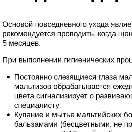
Основой повседневного ухода являе
рекомендуется проводить, когда щен
5 месяцев.
При выполнении гигиенических про
Постоянно слезящиеся глаза мал
мальтизов обрабатывается ежедн
цвета сигнализирует о развиваю
специалисту.
Купание и мытье мальтийских б
бальзамами (бесцветными, не п