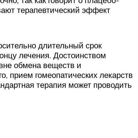
вают терапевтический эффект
носительно длительный срок
концу лечения. Достоинством
овне обмена веществ и
го, прием гомеопатических лекарств
тандартная терапия может проводить