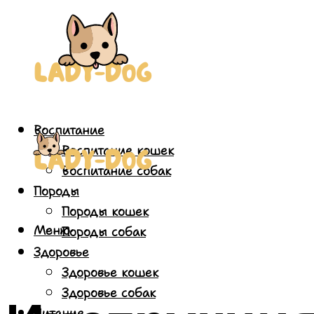
Воспитание
Воспитание кошек
Воспитание собак
Породы
Породы кошек
Меню
Породы собак
Здоровье
Здоровье кошек
Здоровье собак
Питание