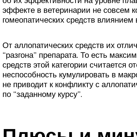
эффекте в ветеринарии не совсем 
гомеопатических средств влиянием 
От аллопатических средств их отли
“разгона” препарата. То есть макс
средств этой категории считается о
неспособность кумулировать в макро
не приводит к конфликту с аллопати
по “заданному курсу”.
Плюсы и мин