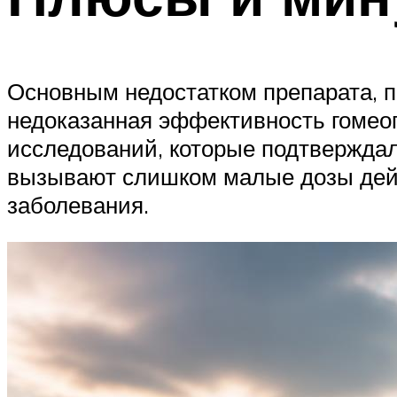
Основным недостатком препарата, 
недоказанная эффективность гомео
исследований, которые подтвержда
вызывают слишком малые дозы дейс
заболевания.