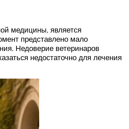
ной медицины, является
омент представлено мало
ния. Недоверие ветеринаров
азаться недостаточно для лечения