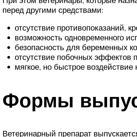
При этом ветеринары, которые назн
перед другими средствами:
отсутствие противопоказаний, к
возможность одновременного исп
безопасность для беременных ко
отсутствие побочных эффектов п
мягкое, но быстрое воздействие
Формы выпу
Ветеринарный препарат выпускается