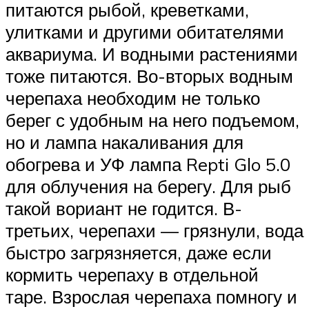
питаются рыбой, креветками,
улитками и другими обитателями
аквариума. И водными растениями
тоже питаются. Во-вторых водным
черепаха необходим не только
берег с удобным на него подъемом,
но и лампа накаливания для
обогрева и УФ лампа Repti Glo 5.0
для облучения на берегу. Для рыб
такой вориант не годится. В-
третьих, черепахи — грязнули, вода
быстро загрязняется, даже если
кормить черепаху в отдельной
таре. Взрослая черепаха помногу и