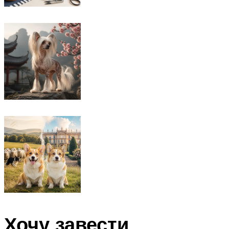
Хочу завести