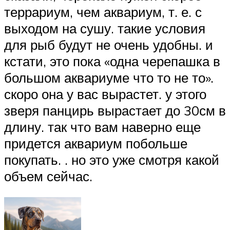
террариум, чем аквариум, т. е. с
выходом на сушу. такие условия
для рыб будут не очень удобны. и
кстати, это пока «одна черепашка в
большом аквариуме что то не то».
скоро она у вас вырастет. у этого
зверя панцирь вырастает до 30см в
длину. так что вам наверно еще
придется аквариум побольше
покупать. . но это уже смотря какой
объем сейчас.