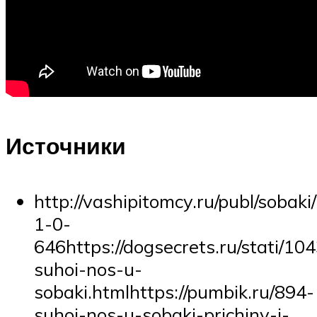
Источники
http://vashipitomcy.ru/publ/soba
1-0-
646https://dogsecrets.ru/stati/10
suhoi-nos-u-
sobaki.htmlhttps://pumbik.ru/894-
suhoj-nos-u-sobaki-prichiny-i-