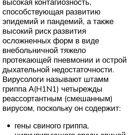
высокая контагиозность,
способствующая развитию
эпидемий и пандемий, а также
высокий риск развития
осложненных форм в виде
внебольничной тяжело
протекающей пневмонии и острой
дыхательной недостаточности.
Вирусологи называют штамм
гриппа А(H1N1) четырежды
реассортантным (смешанным)
вирусом, поскольку он содержит:
гены свиного гриппа,
циркулирующего среди свиней