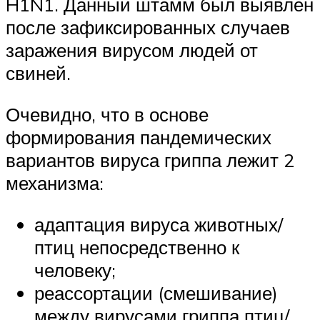
H1N1. Данный штамм был выявлен
после зафиксированных случаев
заражения вирусом людей от
свиней.
Очевидно, что в основе
формирования пандемических
вариантов вируса гриппа лежит 2
механизма:
адаптация вируса животных/
птиц непосредственно к
человеку;
реассортации (смешивание)
между вирусами гриппа птиц/