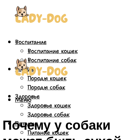
Воспитание
Воспитание кошек
Воспитание собак
Породы
Породы кошек
Породы собак
Здоровье
Меню
Здоровье кошек
Здоровье собак
Почему у собаки
Питание
Питание кошек