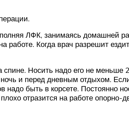
перации.
ыполняя ЛФК, занимаясь домашней ра
на работе. Когда врач разрешит ездит
 спине. Носить надо его не меньше 2
на ночь и перед дневным отдыхом. Ес
сов надо быть в корсете. Постоянно н
плохо отразится на работе опорно-дв