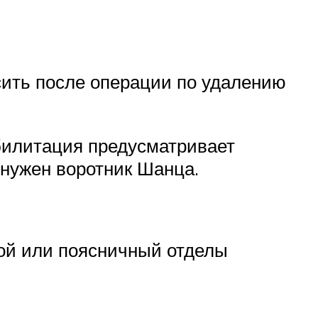
сить после операции по удалению
билитация предусматривает
 нужен воротник Шанца.
ной или поясничный отделы