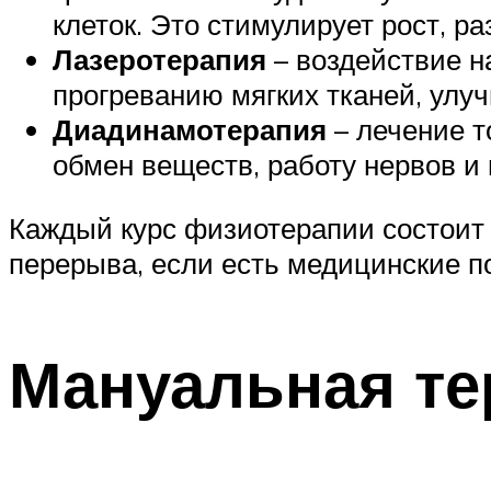
клеток. Это стимулирует рост, р
Лазеротерапия
– воздействие н
прогреванию мягких тканей, улу
Диадинамотерапия
– лечение т
обмен веществ, работу нервов и
Каждый курс физиотерапии состоит 
перерыва, если есть медицинские п
Мануальная те