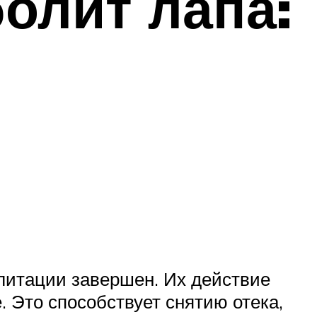
болит лапа:
литации завершен. Их действие
 Это способствует снятию отека,