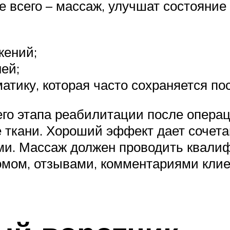
 всего – массаж, улучшат состояние 
жений;
ей;
атику, которая часто сохраняется по
го этапа реабилитации после операц
 ткани. Хороший эффект дает сочета
и. Массаж должен проводить квали
мом, отзывами, комментариями клие