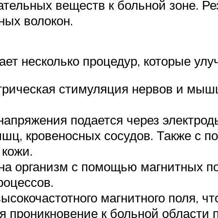
ательных веществ к больной зоне. Ре
ных волокон.
ет несколько процедур, которые улуч
трическая стимуляция нервов и мышц
напряжения подается через электрод
ышц, кровеносных сосудов. Также с 
 кожи.
на организм с помощью магнитных по
роцессов.
высокочастотного магнитного поля, 
я проникновение к больной области