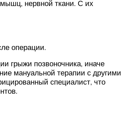
мышц, нервной ткани. С их
сле операции.
ии грыжи позвоночника, иначе
ние мануальной терапии с другими
фицированный специалист, что
нтов.