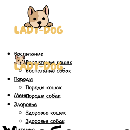
Воспитание
Воспитание кошек
Воспитание собак
Породы
Породы кошек
Меню
Породы собак
Здоровье
Здоровье кошек
Здоровье собак
Питание