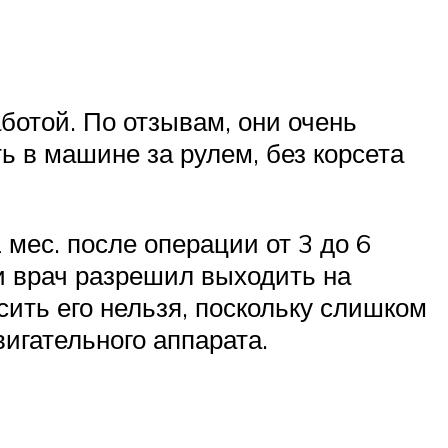
ботой. По отзывам, они очень
ь в машине за рулем, без корсета
 мес. после операции от 3 до 6
ли врач разрешил выходить на
осить его нельзя, поскольку слишком
игательного аппарата.