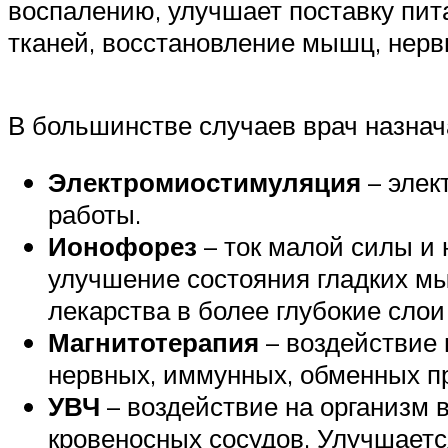
воспалению, улучшает поставку пит
тканей, восстановление мышц, нерв
В большинстве случаев врач назнача
Электромиостимуляция
– элек
работы.
Ионофорез
– ток малой силы и 
улучшение состояния гладких м
лекарства в более глубокие слои
Магнитотерапия
– воздействие 
нервных, иммунных, обменных п
УВЧ
– воздействие на организм 
кровеносных сосудов. Улучшаетс