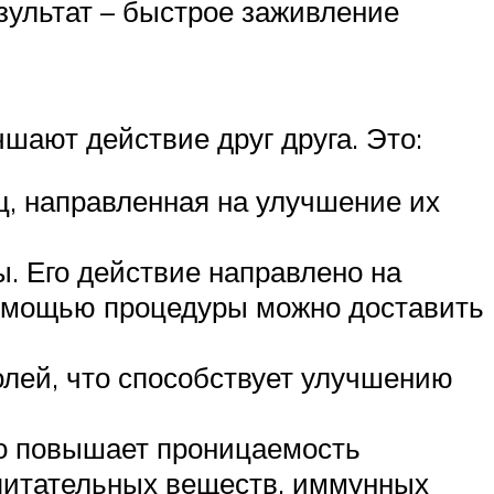
зультат – быстрое заживление
шают действие друг друга. Это:
, направленная на улучшение их
ы. Его действие направлено на
помощью процедуры можно доставить
лей, что способствует улучшению
что повышает проницаемость
 питательных веществ, иммунных