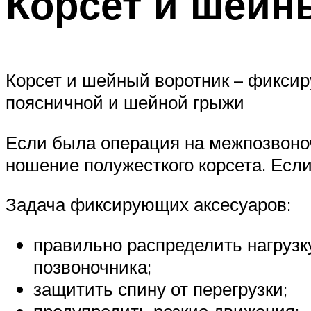
Корсет и шейн
Корсет и шейный воротник – фиксир
поясничной и шейной грыжи
Если была операция на межпозвоно
ношение полужесткого корсета. Есл
Задача фиксирующих аксесуаров:
правильно распределить нагрузк
позвоночника;
защитить спину от перегрузки;
предупредить резкие движения;