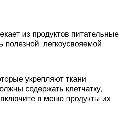
екает из продуктов питательные
ь полезной, легкоусвояемой
оторые укрепляют ткани
олжны содержать клетчатку,
у включите в меню продукты их