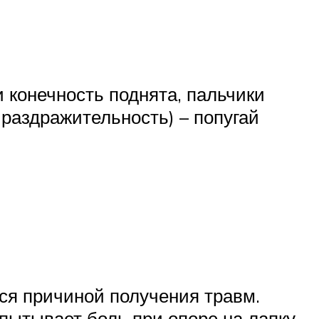
 конечность поднята, пальчики
, раздражительность) – попугай
ся причиной получения травм.
пытывает боль при опоре на лапку.