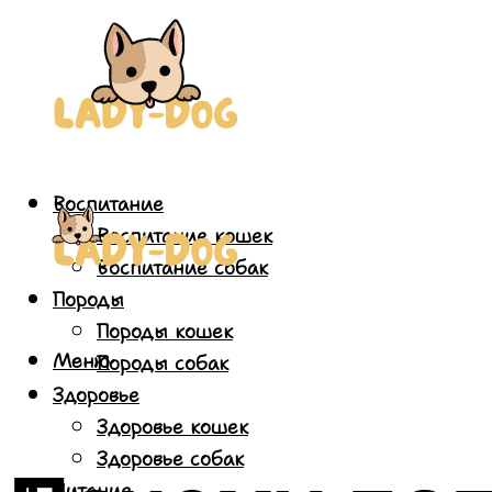
Воспитание
Воспитание кошек
Воспитание собак
Породы
Породы кошек
Меню
Породы собак
Здоровье
Здоровье кошек
Здоровье собак
Питание