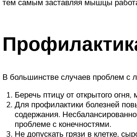
тем самым заставляя мышцы работа
Профилактик
В большинстве случаев проблем с л
Беречь птицу от открытого огня,
Для профилактики болезней пов
содержания. Несбалансированное
проблеме с конечностями.
Не допускать грязи в клетке, с