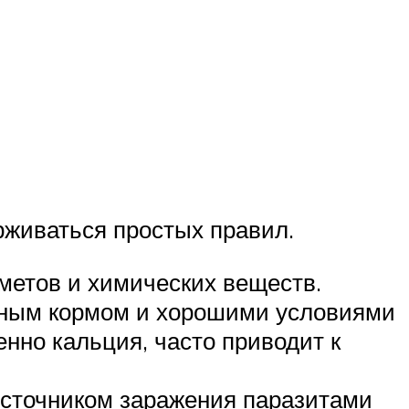
рживаться простых правил.
дметов и химических веществ.
нным кормом и хорошими условиями
нно кальция, часто приводит к
 Источником заражения паразитами