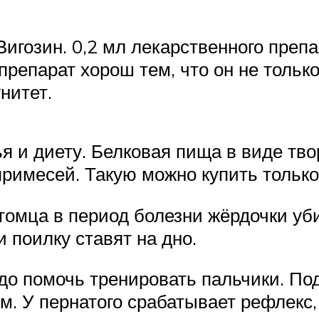
гозин. 0,2 мл лекарственного препа
препарат хорош тем, что он не только
нитет.
 и диету. Белковая пища в виде твор
римесей. Такую можно купить только 
омца в период болезни жёрдочки уби
поилку ставят на дно.
адо помочь тренировать пальчики. П
. У пернатого срабатывает рефлекс,