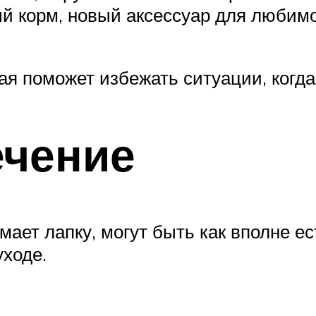
й корм, новый аксессуар для любимо
ая поможет избежать ситуации, когда 
ечение
ает лапку, могут быть как вполне е
ходе.