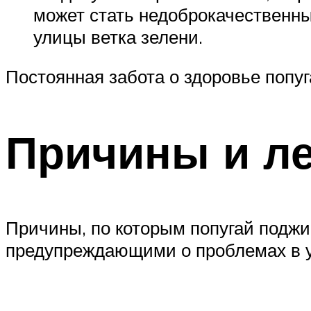
может стать недоброкачественны
улицы ветка зелени.
Постоянная забота о здоровье попуг
Причины и л
Причины, по которым попугай поджим
предупреждающими о проблемах в у