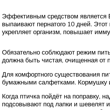
Эффективным средством является Ви
выпаивают пернатого 10 дней. Этот 
укрепляет организм, повышает имму
Обязательно соблюдают режим питья
должна быть чистая, очищенная от п
Для комфортного существования пит
бумажными салфетками. Кормушку и 
Когда птичка пойдёт на поправку, н
подсовывают под лапки и шевелят им