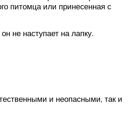
го питомца или принесенная с
он не наступает на лапку.
стественными и неопасными, так и