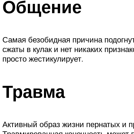
Общение
Самая безобидная причина подогнут
сжаты в кулак и нет никаких признак
просто жестикулирует.
Травма
Активный образ жизни пернатых и п
Травмированная конечность может п