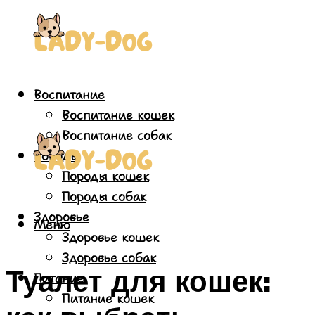
Воспитание
Воспитание кошек
Воспитание собак
Породы
Породы кошек
Породы собак
Здоровье
Меню
Здоровье кошек
Здоровье собак
Туалет для кошек:
Питание
Питание кошек