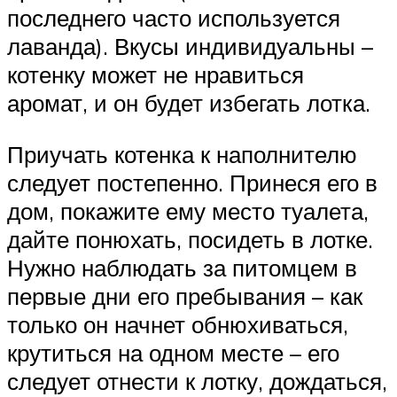
последнего часто используется
лаванда). Вкусы индивидуальны –
котенку может не нравиться
аромат, и он будет избегать лотка.
Приучать котенка к наполнителю
следует постепенно. Принеся его в
дом, покажите ему место туалета,
дайте понюхать, посидеть в лотке.
Нужно наблюдать за питомцем в
первые дни его пребывания – как
только он начнет обнюхиваться,
крутиться на одном месте – его
следует отнести к лотку, дождаться,