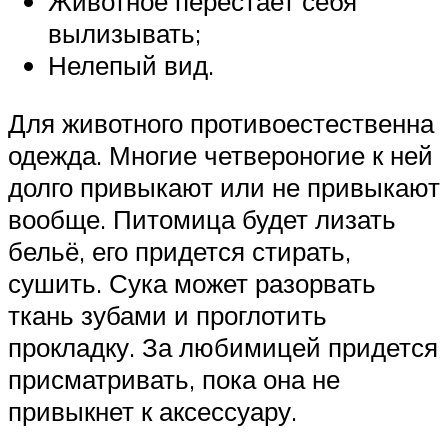
Животное перестает себя
вылизывать;
Нелепый вид.
Для животного противоестественна
одежда. Многие четвероногие к ней
долго привыкают или не привыкают
вообще. Питомица будет лизать
бельё, его придется стирать,
сушить. Сука может разорвать
ткань зубами и проглотить
прокладку. За любимицей придется
присматривать, пока она не
привыкнет к аксессуару.