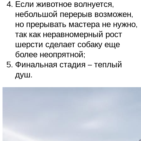
Если животное волнуется,
небольшой перерыв возможен,
но прерывать мастера не нужно,
так как неравномерный рост
шерсти сделает собаку еще
более неопрятной;
Финальная стадия – теплый
душ.