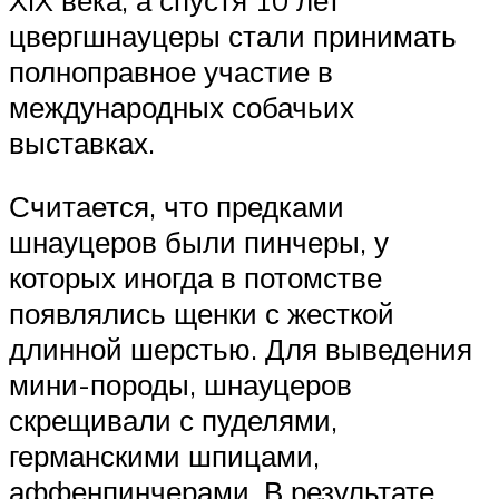
цвергшнауцеры стали принимать
полноправное участие в
международных собачьих
выставках.
Считается, что предками
шнауцеров были пинчеры, у
которых иногда в потомстве
появлялись щенки с жесткой
длинной шерстью. Для выведения
мини-породы, шнауцеров
скрещивали с пуделями,
германскими шпицами,
аффенпинчерами. В результате