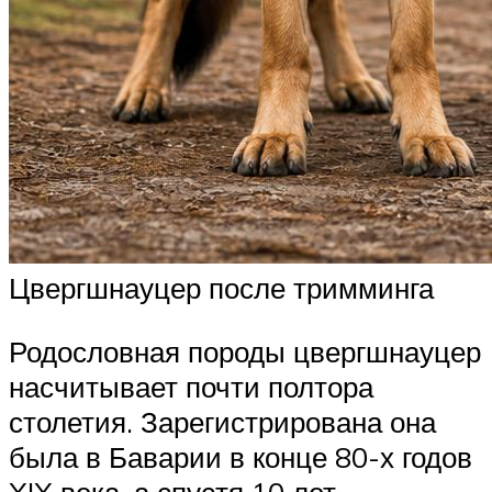
Цвергшнауцер после тримминга
Родословная породы цвергшнауцер
насчитывает почти полтора
столетия. Зарегистрирована она
была в Баварии в конце 80-х годов
XIX века, а спустя 10 лет