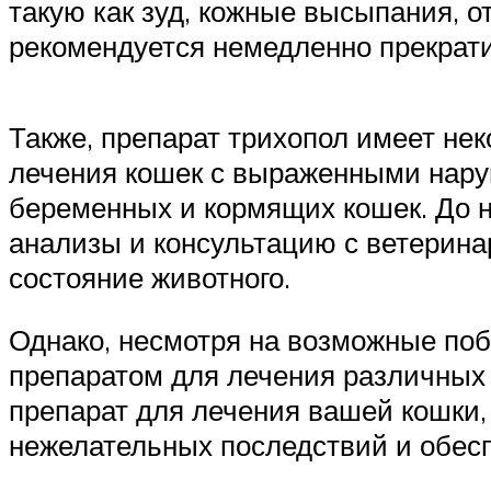
такую как зуд, кожные высыпания, о
рекомендуется немедленно прекрати
Также, препарат трихопол имеет не
лечения кошек с выраженными наруш
беременных и кормящих кошек. До 
анализы и консультацию с ветерина
состояние животного.
Однако, несмотря на возможные по
препаратом для лечения различны
препарат для лечения вашей кошки,
нежелательных последствий и обесп