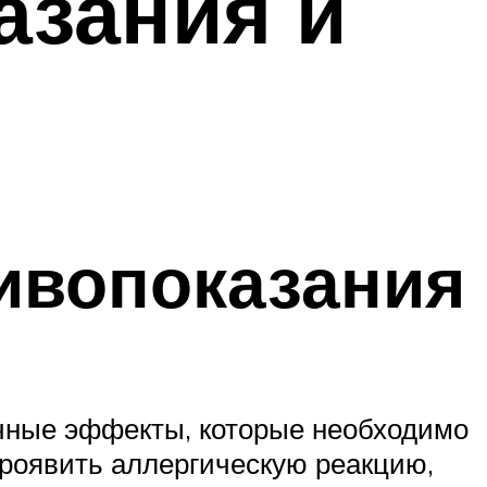
азания и
ивопоказания
очные эффекты, которые необходимо
проявить аллергическую реакцию,