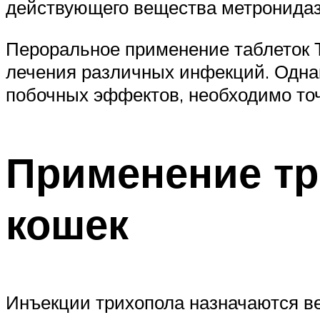
действующего вещества метронидаз
Пероральное применение таблеток 
лечения различных инфекций. Однак
побочных эффектов, необходимо точ
Применение тр
кошек
Инъекции трихопола назначаются ве