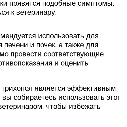
ошки появятся подобные симптомы,
ся к ветеринару.
омендуется использовать для
печени и почек, а также для
имо провести соответствующие
отивопоказания и оценить
, трихопол является эффективным
и вы собираетесь использовать этот
 ветеринаром, чтобы избежать
.