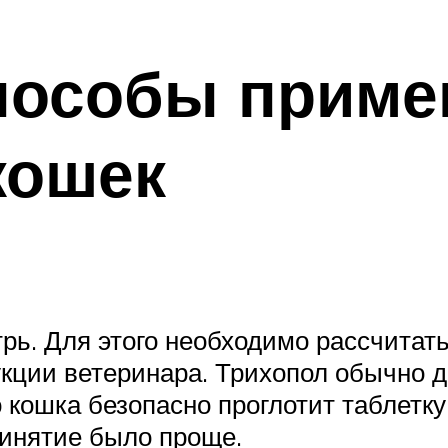
пособы приме
кошек
рь. Для этого необходимо рассчитать
укции ветеринара. Трихопол обычно д
 кошка безопасно проглотит таблетку
ринятие было проще.