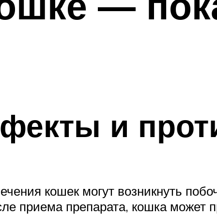
ошке — пок
фекты и прот
ечения кошек могут возникнуть поб
осле приема препарата, кошка может 