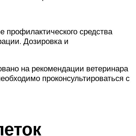
е профилактического средства
рации. Дозировка и
овано на рекомендации ветеринара
необходимо проконсультироваться с
леток