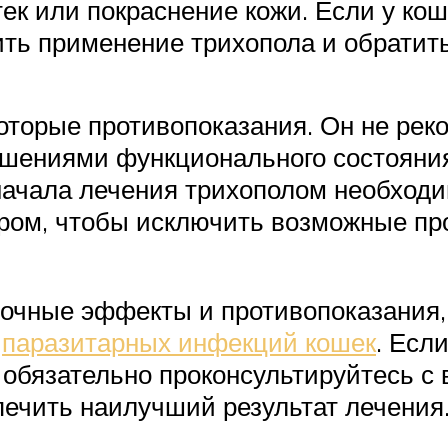
тек или покраснение кожи. Если у к
ть применение трихопола и обратить
которые противопоказания. Он не рек
ениями функционального состояния 
начала лечения трихополом необход
ром, чтобы исключить возможные пр
бочные эффекты и противопоказания
х
паразитарных инфекций кошек
. Есл
 обязательно проконсультируйтесь с
ечить наилучший результат лечения