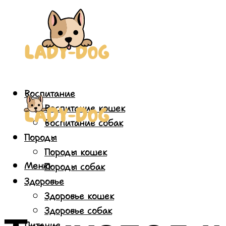
Воспитание
Воспитание кошек
Воспитание собак
Породы
Породы кошек
Меню
Породы собак
Здоровье
Здоровье кошек
Здоровье собак
Питание