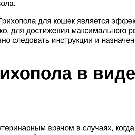
ола.
Трихопола для кошек является эффе
о, для достижения максимального р
но следовать инструкции и назначен
ихопола в виде
теринарным врачом в случаях, когда