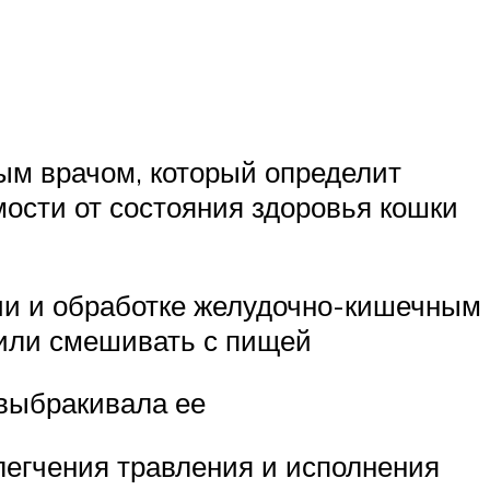
ым врачом, который определит
ости от состояния здоровья кошки
ии и обработке желудочно-кишечным
 или смешивать с пищей
 выбракивала ее
легчения травления и исполнения