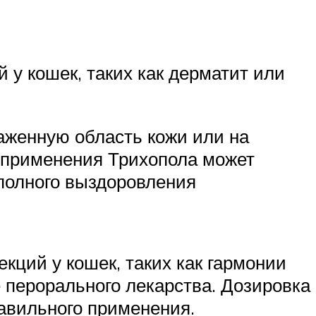
у кошек, таких как дерматит или
раженную область кожи или на
 применения Трихопола может
 полного выздоровления
кций у кошек, таких как гармонии
 перорального лекарства. Дозировка
авильного применения.