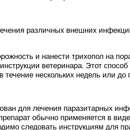
ечения различных внешних инфекций 
орожность и нанести трихопол на по
инструкции ветеринара. Этот способ
 в течение нескольких недель или до
ован для лечения паразитарных инфе
 препарат обычно применяется в виде
одимо следовать инструкциям для пр