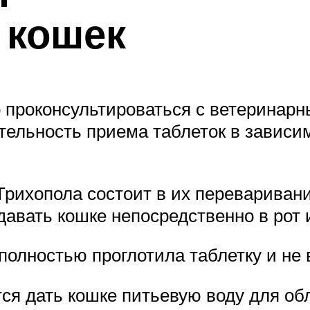
 кошек
 проконсультироваться с ветеринарн
ельность приема таблеток в зависим
Трихопола состоит в их перевариван
 давать кошке непосредственно в рот
 полностью проглотила таблетку и не
ся дать кошке питьевую воду для об