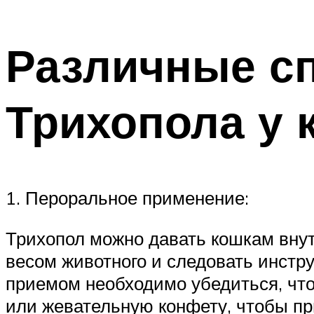
Различные с
Трихопола у 
1. Пероральное применение:
Трихопол можно давать кошкам внут
весом животного и следовать инстр
приемом необходимо убедиться, что
или жевательную конфету, чтобы п