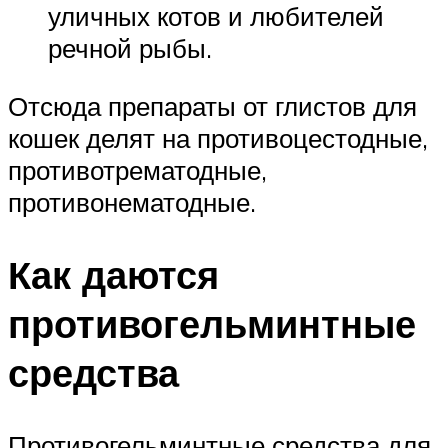
уличных котов и любителей
речной рыбы.
Отсюда препараты от глистов для
кошек делят на противоцестодные,
противотрематодные,
противонематодные.
Как даются
противогельминтные
средства
Противогельминтные средства для