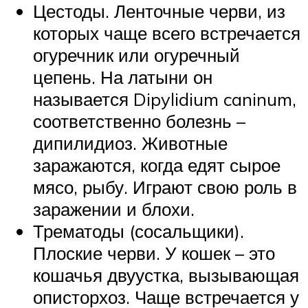
Цестоды. Ленточные черви, из
которых чаще всего встречается
огуречник или огуречный
цепень. На латыни он
называется Dipylidium caninum,
соответственно болезнь –
дипилидиоз. Животные
заражаются, когда едят сырое
мясо, рыбу. Играют свою роль в
заражении и блохи.
Трематоды (сосальщики).
Плоские черви. У кошек – это
кошачья двуустка, вызывающая
описторхоз. Чаще встречается у