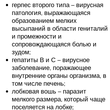
герпес второго типа – вирусная
патология, выражающаяся
образованием мелких
высыпаний в области гениталий
и промежности и
сопровождающаяся болью и
зудом;
гепатиты В и С – вирусное
заболевание, поражающее
внутренние органы организма, в
том числе печень;
лобковая вошь – паразит
мелкого размера, который чаще
поселяется на лобке;