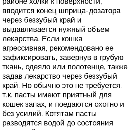
районе холки к поверхности,
вводится конец шприца-дозатора
через беззубый край и
выдавливается нужный объем
лекарства. Если кошка
агрессивная, рекомендовано ее
зафиксировать, завернув в грубую
ткань, одеяло или полотенце, также
задав лекарство через беззубый
край. Но обычно это не требуется,
т.к. пасты имеют приятный для
кошек запах, и поедаются охотно и
без усилий. Котятам пасты
разводятся водой до состояния