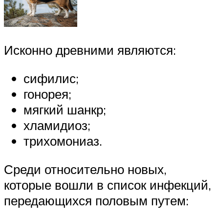
Исконно древними являются:
сифилис;
гонорея;
мягкий шанкр;
хламидиоз;
трихомониаз.
Среди относительно новых,
которые вошли в список инфекций,
передающихся половым путем: