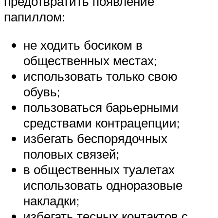
предотвратить появление
папиллом:
не ходить босиком в
общественных местах;
использовать только свою
обувь;
пользоваться барьерными
средствами контрацепции;
избегать беспорядочных
половых связей;
в общественных туалетах
использовать одноразовые
накладки;
избегать тесных контактов с