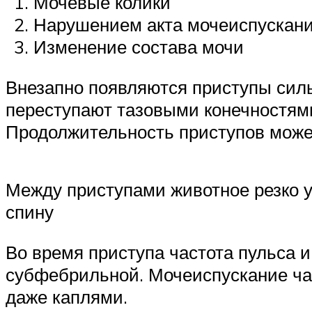
Мочевые колики
Нарушением акта мочеиспускан
Изменение состава мочи
Внезапно появляются приступы силь
переступают тазовыми конечностями
Продолжительность приступов может
Между приступами животное резко уг
спину
Во время приступа частота пульса и
субфебрильной. Мочеиспускание ча
даже каплями.