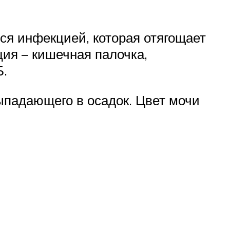
я инфекцией, которая отягощает
ия – кишечная палочка,
Б.
ыпадающего в осадок. Цвет мочи