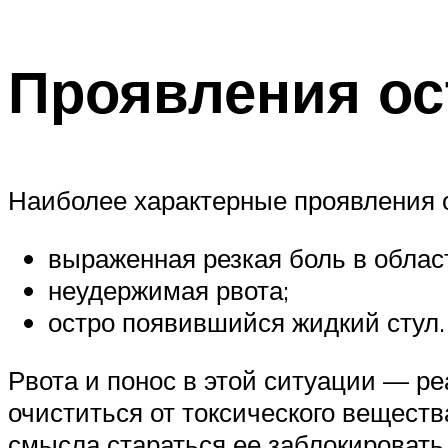
Проявления ос
Наиболее характерные проявления 
выраженная резкая боль в облас
неудержимая рвота;
остро появившийся жидкий стул.
Рвота и понос в этой ситуации — ре
очиститься от токсического вещест
смысла стараться ее заблокировать