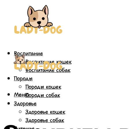
Воспитание
Воспитание кошек
Воспитание собак
Породы
Породы кошек
Меню
Породы собак
Здоровье
Здоровье кошек
Здоровье собак
Питание