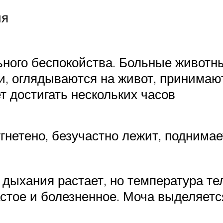
ия
ного беспокойства. Больные животны
, оглядываются на живот, принимают
 достигать нескольких часов
нетено, безучастно лежит, поднимает
 дыхания растает, но температура т
стое и болезненное. Моча выделяетс