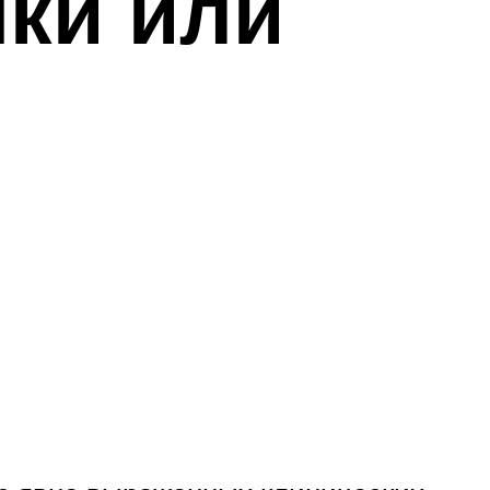
шки или