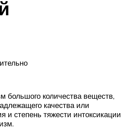
й
лительно
зм большого количества веществ,
адлежащего качества или
я и степень тяжести интоксикации
изм.