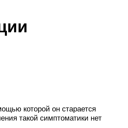
ции
омощью которой он старается
ления такой симптоматики нет