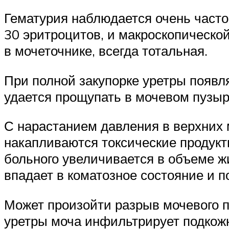
Гематурия наблюдается очень часто.
30 эритроцитов, и макроскопическо
в мочеточнике, всегда тотальная.
При полной закупорке уретры появл
удается прощупать в мочевом пузыр
С нарастанием давления в верхних 
накапливаются токсические продукт
больного увеличивается в объеме ж
впадает в коматозное состояние и п
Может произойти разрыв мочевого п
уретры моча инфильтрирует подкожн