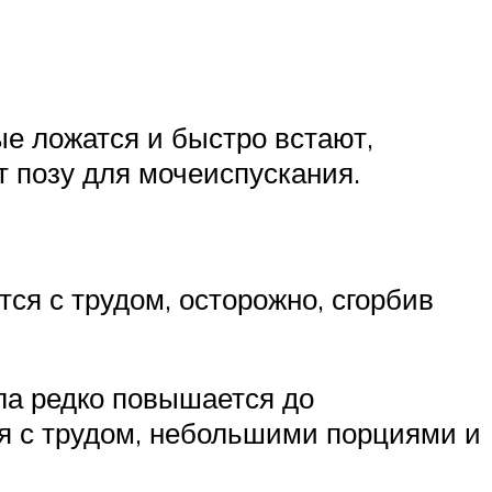
е ложатся и быстро встают,
 позу для мочеиспускания.
ся с трудом, осторожно, сгорбив
ела редко повышается до
я с трудом, небольшими порциями и