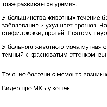
тоже развивается уремия.
У большинства животных течение б
заболевание и ухудшает прогноз. Н
стафилококки, протей. Поэтому пиур
У больного животного моча мутная 
темный с красноватым оттенком, в
Течение болезни с момента возникно
Видео про МКБ у кошек