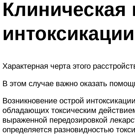
Клиническая 
интоксикации
Характерная черта этого расстройс
В этом случае важно оказать помощ
Возникновение острой интоксикации
обладающих токсическим действием
выраженной передозировкой лекарст
определяется разновидностью токси