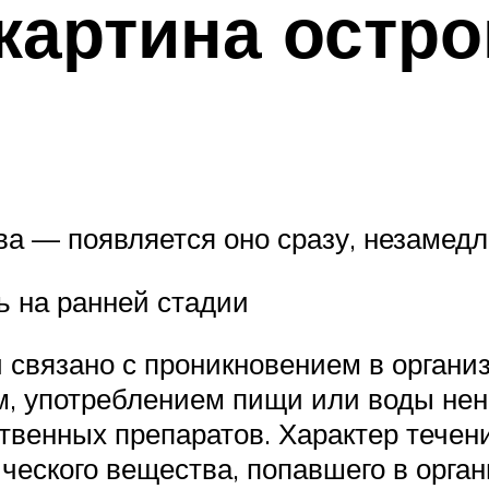
картина остро
тва — появляется оно сразу, незамед
ь на ранней стадии
 связано с проникновением в органи
, употреблением пищи или воды нен
венных препаратов. Характер течени
ческого вещества, попавшего в орган