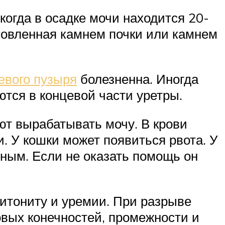
когда в осадке мочи находится 20-
словленная камнем почки или камнем
евого пузыря
болезненна. Иногда
тся в концевой части уретры.
ют вырабатывать мочу. В крови
. У кошки может появиться рвота. У
нным. Если не оказать помощь он
ритониту и уремии. При разрыве
вых конечностей, промежности и