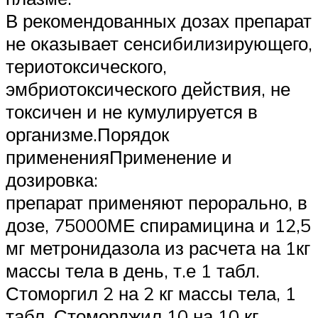
В рекомендованных дозах препарат
не оказывает сенсибилизирующего,
териотоксического,
эмбриотоксического действия, не
токсичен и не кумулируется в
организме.Порядок
примененияПрименение и
дозировка:
препарат применяют перорально, в
дозе, 75000МЕ спирамицина и 12,5
мг метронидазола из расчета на 1кг
массы тела в день, т.е 1 табл.
Стоморгил 2 на 2 кг массы тела, 1
табл. Стоморджил 10 на 10 кг