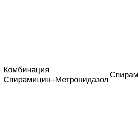
Комбинация
Спирам
Спирамицин+Метронидазол