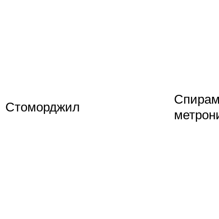
Спирам
Стоморджил
метрон