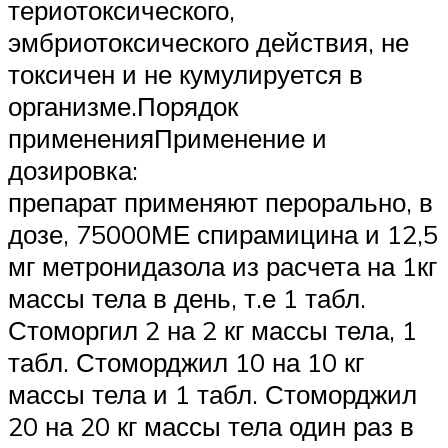
териотоксического,
эмбриотоксического действия, не
токсичен и не кумулируется в
организме.Порядок
примененияПрименение и
дозировка:
препарат применяют перорально, в
дозе, 75000МЕ спирамицина и 12,5
мг метронидазола из расчета на 1кг
массы тела в день, т.е 1 табл.
Стоморгил 2 на 2 кг массы тела, 1
табл. Стоморджил 10 на 10 кг
массы тела и 1 табл. Стоморджил
20 на 20 кг массы тела один раз в