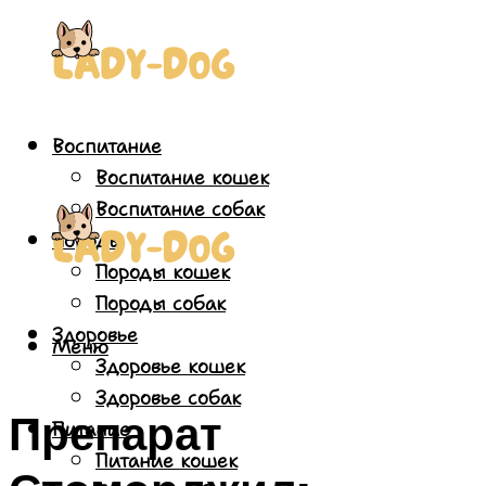
Воспитание
Воспитание кошек
Воспитание собак
Породы
Породы кошек
Породы собак
Здоровье
Меню
Здоровье кошек
Здоровье собак
Препарат
Питание
Питание кошек