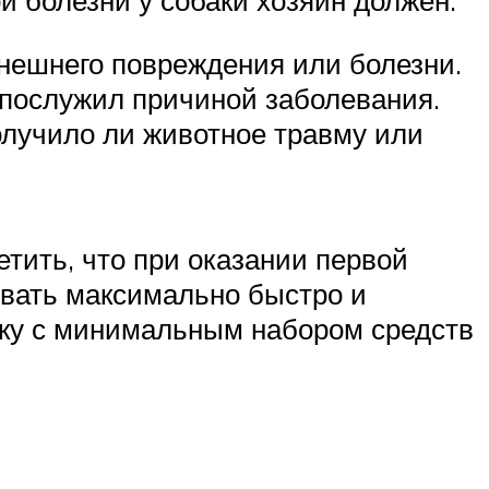
нешнего повреждения или болезни.
 послужил причиной заболевания.
олучило ли животное травму или
тить, что при оказании первой
овать максимально быстро и
чку с минимальным набором средств