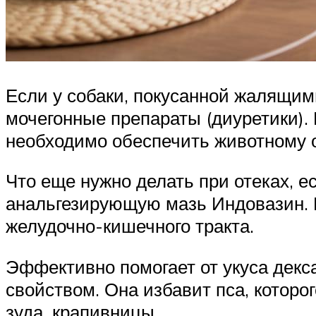
Если у собаки, покусанной жалящим
мочегонные препараты (диуретики). 
необходимо обеспечить животному 
Что еще нужно делать при отеках, 
анальгезирующую мазь Индовазин. 
желудочно-кишечного тракта.
Эффективно помогает от укуса дек
свойством. Она избавит пса, которо
зуда, крапивницы.