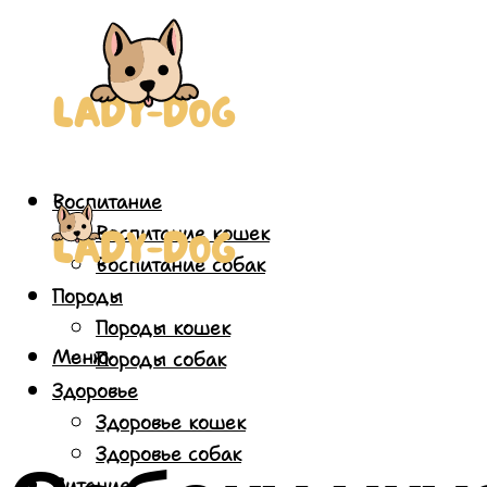
Воспитание
Воспитание кошек
Воспитание собак
Породы
Породы кошек
Меню
Породы собак
Здоровье
Здоровье кошек
Здоровье собак
Питание