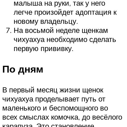
малыша на руки, так у него
легче произойдет адоптация к
новому владельцу.
На восьмой неделе щенкам
чихуахуа необходимо сделать
первую прививку.
По дням
В первый месяц жизни щенок
чихуахуа проделывает путь от
маленького и беспомощного во
всех смыслах комочка, до весёлого
карапуза. Это становление