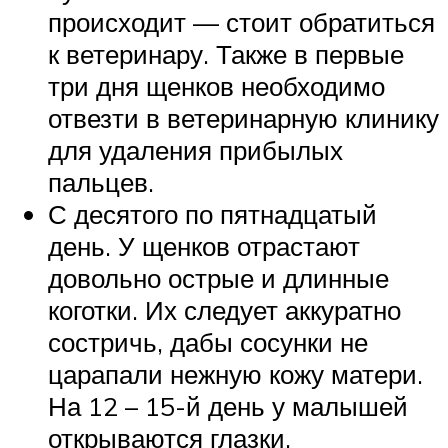
происходит — стоит обратиться
к ветеринару. Также в первые
три дня щенков необходимо
отвезти в ветеринарную клинику
для удаления прибылых
пальцев.
С десятого по пятнадцатый
день. У щенков отрастают
довольно острые и длинные
коготки. Их следует аккуратно
состричь, дабы сосунки не
царапали нежную кожу матери.
На 12 – 15-й день у малышей
открываются глазки.