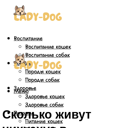
Воспитание
Воспитание кошек
Воспитание собак
Породы
Породы кошек
Породы собак
Здоровье
Меню
Здоровье кошек
Здоровье собак
Сколько живут
Питание
Питание кошек