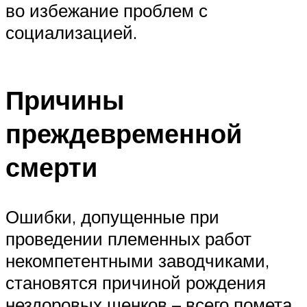
во избежание проблем с
социализацией.
Причины
преждевременной
смерти
Ошибки, допущенные при
проведении племенных работ
некомпетентными заводчиками,
становятся причиной рождения
нездоровых щенков – всего помета