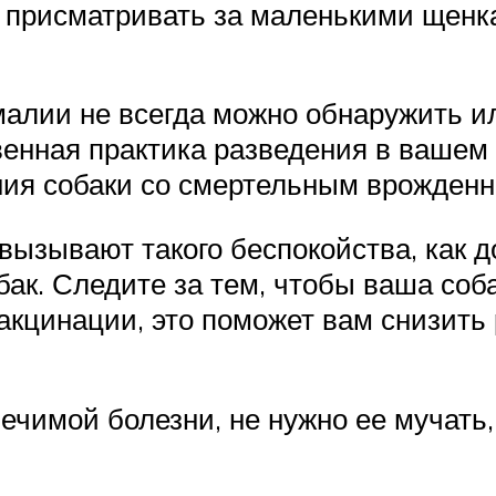
о присматривать за маленькими щенк
алии не всегда можно обнаружить ил
твенная практика разведения в ваше
ния собаки со смертельным врожден
ызывают такого беспокойства, как до
ак. Следите за тем, чтобы ваша соб
вакцинации, это поможет вам снизит
ечимой болезни, не нужно ее мучать