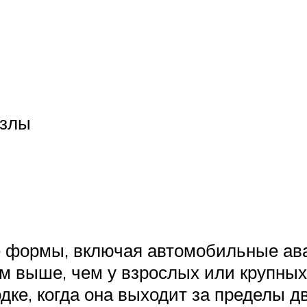
узлы
 формы, включая автомобильные авар
м выше, чем у взрослых или крупных 
дке, когда она выходит за пределы д