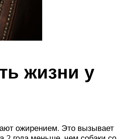
ть жизни у
дают ожирением. Это вызывает
а 2 года меньше, чем собаки со