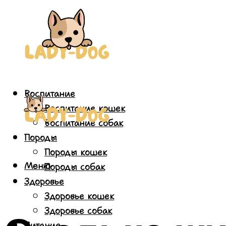
Воспитание
Воспитание кошек
Воспитание собак
Породы
Породы кошек
Меню
Породы собак
Здоровье
Здоровье кошек
Здоровье собак
Питание