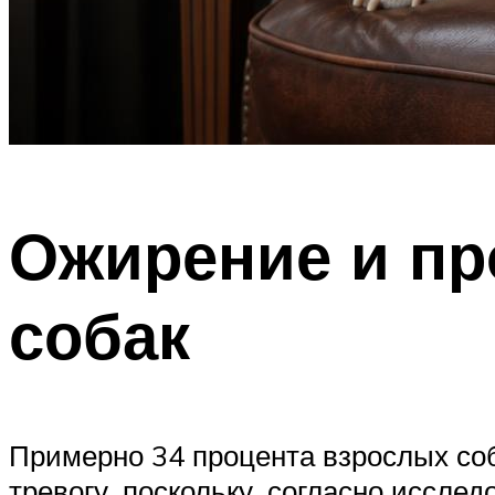
Ожирение и пр
собак
Примерно 34 процента взрослых со
тревогу, поскольку, согласно иссле