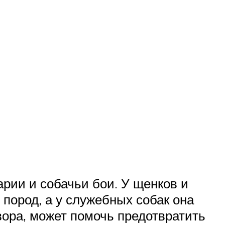
ии и собачьи бои. У щенков и
пород, а у служебных собак она
вора, может помочь предотвратить