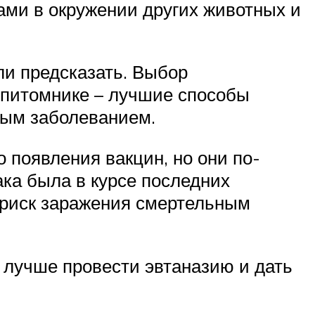
ами в окружении других животных и
и предсказать. Выбор
м питомнике – лучшие способы
ным заболеванием.
 появления вакцин, но они по-
ака была в курсе последних
ь риск заражения смертельным
, лучше провести эвтаназию и дать