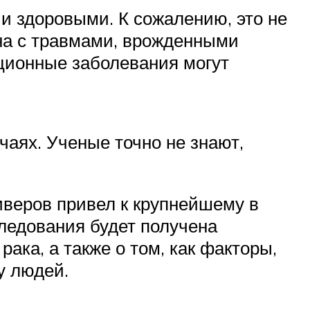
и здоровыми. К сожалению, это не
зана с травмами, врожденными
ционные заболевания могут
чаях. Ученые точно не знают,
иверов привел к крупнейшему в
следования будет получена
ака, а также о том, как факторы,
у людей.