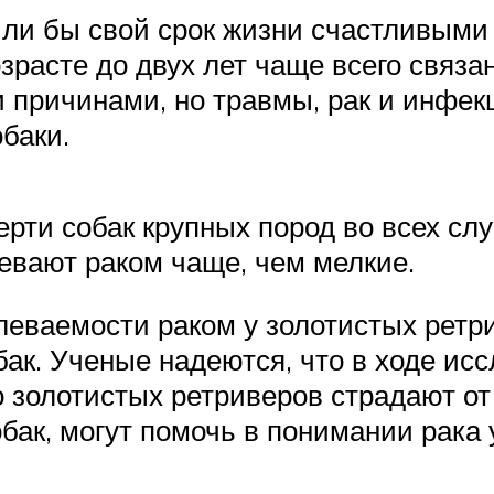
ли бы свой срок жизни счастливыми 
возрасте до двух лет чаще всего свя
причинами, но травмы, рак и инфек
баки.
рти собак крупных пород во всех слу
евают раком чаще, чем мелкие.
еваемости раком у золотистых ретр
ак. Ученые надеются, что в ходе ис
 золотистых ретриверов страдают от р
бак, могут помочь в понимании рака 