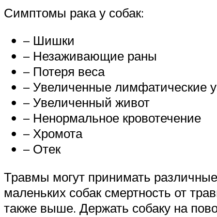
Симптомы рака у собак:
– Шишки
– Незаживающие раны
– Потеря веса
– Увеличенные лимфатические 
– Увеличенный живот
– Ненормальное кровотечение
– Хромота
– Отек
Травмы могут принимать различные
маленьких собак смертность от трав
также выше. Держать собаку на пово