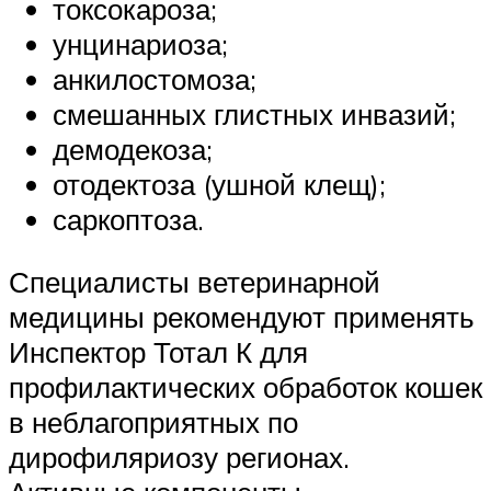
токсокароза;
унцинариоза;
анкилостомоза;
смешанных глистных инвазий;
демодекоза;
отодектоза (ушной клещ);
саркоптоза.
Специалисты ветеринарной
медицины рекомендуют применять
Инспектор Тотал К для
профилактических обработок кошек
в неблагоприятных по
дирофиляриозу регионах.