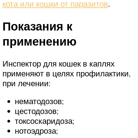
кота или кошки от паразитов
.
Показания к
применению
Инспектор для кошек в каплях
применяют в целях профилактики,
при лечении:
нематодозов;
цестодозов;
токсоскаридоза;
нотоэдроза;