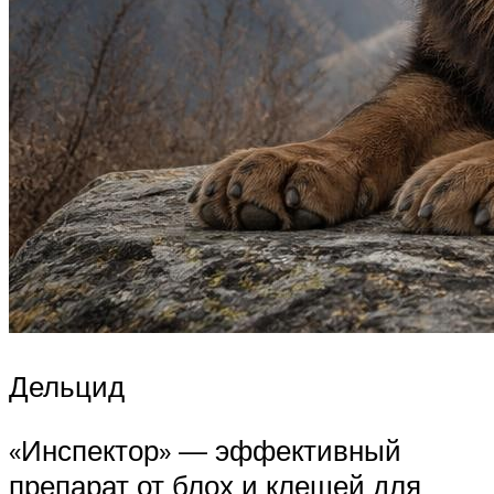
Дельцид
«Инспектор» — эффективный
препарат от блох и клещей для