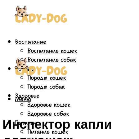
Воспитание
Воспитание кошек
Воспитание собак
Породы
Породы кошек
Породы собак
Здоровье
Меню
Здоровье кошек
Здоровье собак
Инспектор капли
Питание
Питание кошек