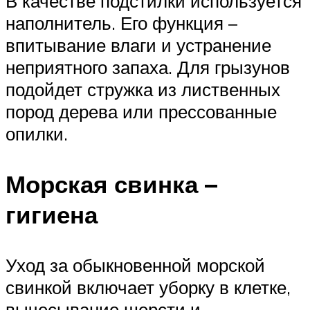
В качестве подстилки используется
наполнитель. Его функция –
впитывание влаги и устранение
неприятного запаха. Для грызунов
подойдет стружка из лиственных
пород дерева или прессованные
опилки.
Морская свинка –
гигиена
Уход за обыкновенной морской
свинкой включает уборку в клетке,
вычесывание шерсти и