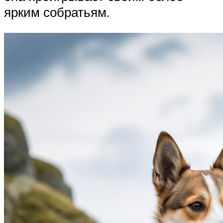
ярким собратьям.