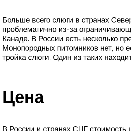
Больше всего слюги в странах Севе
проблематично из-за ограничивающи
Канаде. В России есть несколько п
Монопородных питомников нет, но е
тройка слюги. Один из таких находи
Цена
В России и странах СНГ стоимость