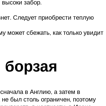
м высоки забор.
знет. Следует приобрести теплую
му может сбежать, как только увидит
 борзая
начала в Англию, а затем в
не был столь ограничен, поэтому