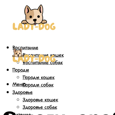
Воспитание
Воспитание кошек
Воспитание собак
Породы
Породы кошек
Меню
Породы собак
Здоровье
Здоровье кошек
Здоровье собак
Питание