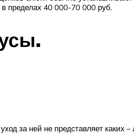
 в пределах 40 000-70 000 руб.
усы.
 уход за ней не представляет каких –