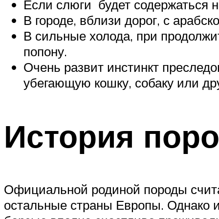
Если слюги будет содержаться н
В городе, вблизи дорог, с арабск
В сильные холода, при продолжи
попону.
Очень развит инстинкт преследов
убегающую кошку, собаку или др
История поро
Официальной родиной породы считае
остальные страны Европы. Однако и