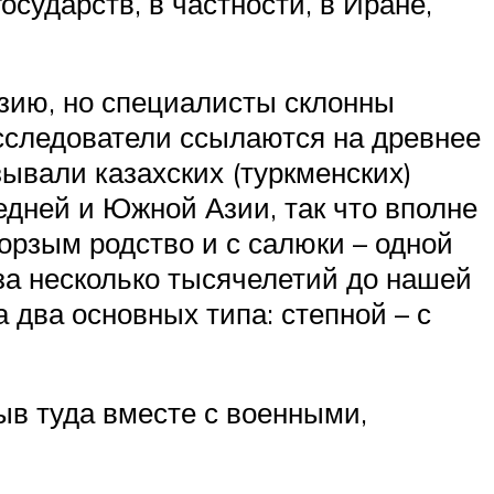
сударств, в частности, в Иране,
Азию, но специалисты склонны
исследователи ссылаются на древнее
зывали казахских (туркменских)
едней и Южной Азии, так что вполне
орзым родство и с салюки – одной
за несколько тысячелетий до нашей
 два основных типа: степной – с
ыв туда вместе с военными,