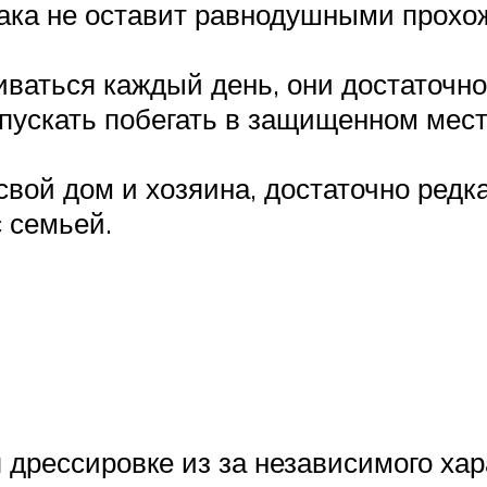
ака не оставит равнодушными прохож
ваться каждый день, они достаточно
тпускать побегать в защищенном мест
свой дом и хозяина, достаточно редк
с семьей.
дрессировке из за независимого хар