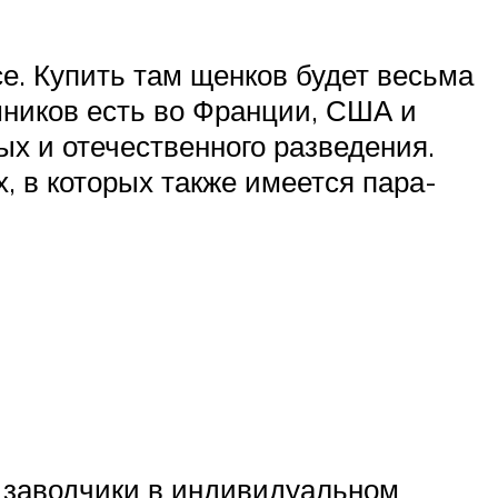
е. Купить там щенков будет весьма
мников есть во Франции, США и
х и отечественного разведения.
, в которых также имеется пара-
 заводчики в индивидуальном