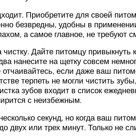
одходит. Приобретите для своей пит
енно безвредны, удобны в применении
пахом, а самое главное, не требуют 
 чистку. Дайте питомцу привыкнуть к
два нанесите на щетку совсем немно
е отчаивайтесь, если даже ваш питом
етстве терпеть не могли чистить зубы
 чистка зубов входит в список ежедн
мирится с неизбежным.
несколько секунд, но когда ваш пито
до двух или трех минут. Только не с