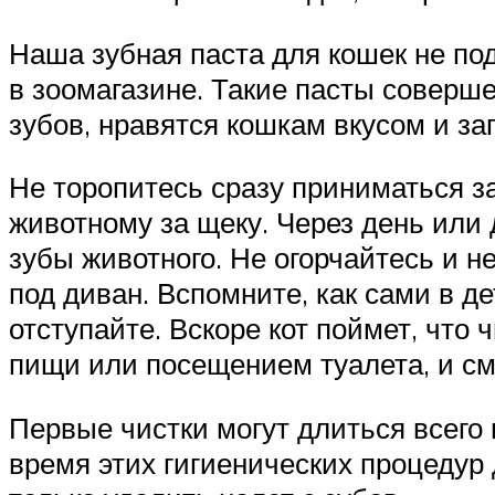
Наша зубная паста для кошек не п
в зоомагазине. Такие пасты соверш
зубов, нравятся кошкам вкусом и за
Не торопитесь сразу приниматься за
животному за щеку. Через день или 
зубы животного. Не огорчайтесь и н
под диван. Вспомните, как сами в д
отступайте. Вскоре кот поймет, что
пищи или посещением туалета, и с
Первые чистки могут длиться всего 
время этих гигиенических процедур 