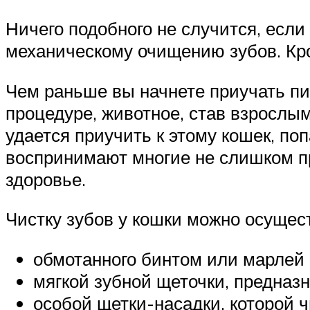
Ничего подобного не случится, есл
механическому очищению зубов. Кро
Чем раньше вы начнете приучать пит
процедуре, животное, став взрослы
удается приучить к этому кошек, по
воспринимают многие не слишком пр
здоровье.
Чистку зубов у кошки можно осущес
обмотанного бинтом или марлей 
мягкой зубной щеточки, предназн
особой щетки-насадки, которой 