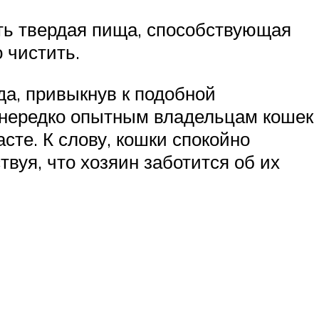
ать твердая пища, способствующая
 чистить.
да, привыкнув к подобной
, нередко опытным владельцам кошек
сте. К слову, кошки спокойно
вуя, что хозяин заботится об их