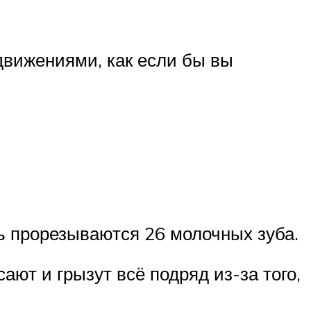
 движениями, как если бы вы
ь прорезываются 26 молочных зуба.
ают и грызут всё подряд из-за того,