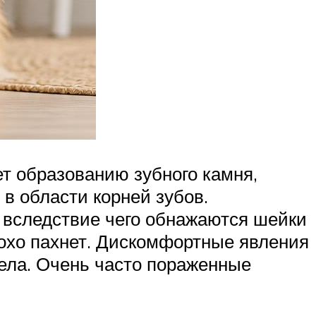
т образованию зубного камня,
в области корней зубов.
 вследствие чего обнажаются шейки
плохо пахнет. Дискомфортные явления
тела. Очень часто пораженные