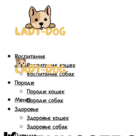
Воспитание
Воспитание кошек
Воспитание собак
Породы
Породы кошек
Меню
Породы собак
Здоровье
Здоровье кошек
Здоровье собак
Питание