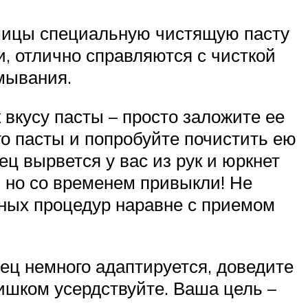
омицы специальную чистящую пасту
, отлично справляются с чисткой
смывания.
 вкусу пасты – просто заложите ее
го пасты и попробуйте почистить ею
ец вырвется у вас из рук и юркнет
, но со временем привыкли! Не
евных процедур наравне с приемом
мец немного адаптируется, доведите
лишком усердствуйте. Ваша цель –