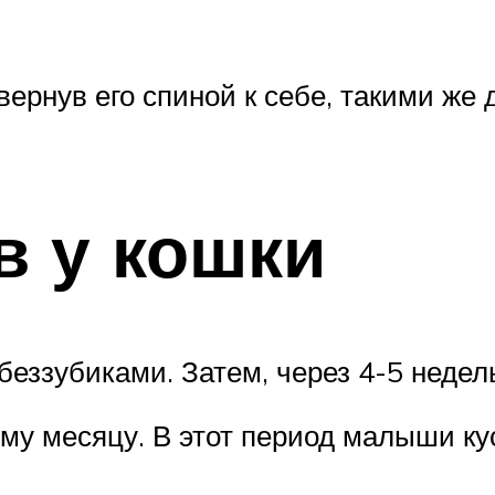
овернув его спиной к себе, такими же
в у кошки
беззубиками. Затем, через 4-5 недел
му месяцу. В этот период малыши кус