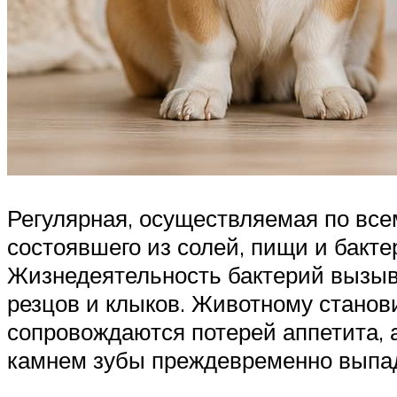
Регулярная, осуществляемая по все
состоявшего из солей, пищи и бакте
Жизнедеятельность бактерий вызыва
резцов и клыков. Животному станови
сопровождаются потерей аппетита, 
камнем зубы преждевременно выпа