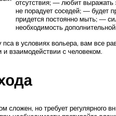
отсутствия; — любит выражать 
не порадует соседей; — будет п
придется постоянно мыть; — си
необходимость дополнительной
пса в условиях вольера, вам все равн
 и взаимодействии с человеком.
хода
ом сложен, но требует регулярного в