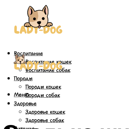
Воспитание
Воспитание кошек
Воспитание собак
Породы
Породы кошек
Меню
Породы собак
Здоровье
Здоровье кошек
Здоровье собак
Питание