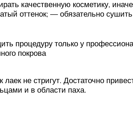
рать качественную косметику, инач
атый оттенок; — обязательно сушить
ить процедуру только у профессиона
ного покрова
 лаек не стригут. Достаточно привес
ьцами и в области паха.