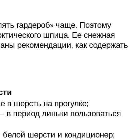
влять гардероб» чаще. Поэтому
рктического шпица. Ее снежная
раны рекомендации, как содержать
сти
 в шерсть на прогулке;
— в период линьки пользоваться
белой шерсти и кондиционер;