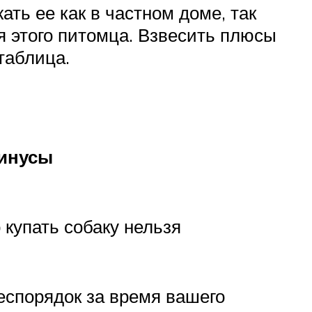
ть ее как в частном доме, так
я этого питомца. Взвесить плюсы
таблица.
инусы
 купать собаку нельзя
еспорядок за время вашего