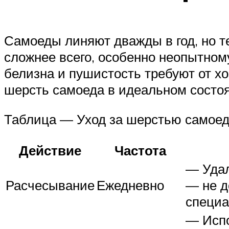
Самоеды линяют дважды в год, но те
сложнее всего, особенно неопытном
белизна и пушистость требуют от х
шерсть самоеда в идеальном состо
Таблица — Уход за шерстью самое
Действие
Частота
— Удал
Расчесывание
Ежедневно
— не д
специа
— Испо