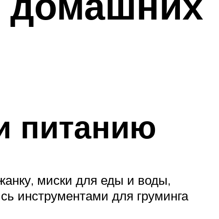
в домашних
и питанию
жанку, миски для еды и воды,
ись инструментами для груминга