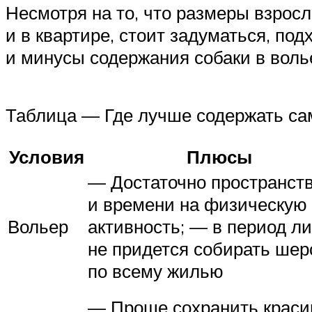
Несмотря на то, что размеры взросл
и в квартире, стоит задуматься, п
и минусы содержания собаки в вол
Таблица — Где лучше содержать са
Условия
Плюсы
— Достаточно пространст
и времени на физическую
Вольер
активность; — в период л
не придется собирать шер
по всему жилью
— Проще сохранить крас