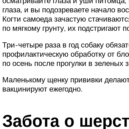
осматривайте глаза и уши питомца, 
глаза, и вы подозреваете начало во
Когти самоеда зачастую стачиваются
по мягкому грунту, их подстригают 
Три-четыре раза в год собаку обяза
профилактическую обработку от блох
по осень после прогулки в зеленых 
Маленькому щенку прививки делаются
вакцинируют ежегодно.
Забота о шерс