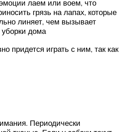
эмоции лаем или воем, что
риносить грязь на лапах, которые
льно линяет, чем вызывает
 уборки дома
о придется играть с ним, так как
нимания. Периодически