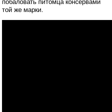
побаловать питомца консервами
той же марки.