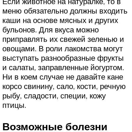
Если животное на натуралке, то в
меню обязательно должны входить
каши на основе мясных и других
бульонов. Для вкуса можно
приправлять их свежей зеленью и
овощами. В роли лакомства могут
выступать разнообразные фрукты
и салаты, заправленные йогуртом.
Ни в коем случае не давайте кане
корсо свинину, сало, кости, речную
рыбу, сладости, специи, кожу
птицы.
Возможные болезни