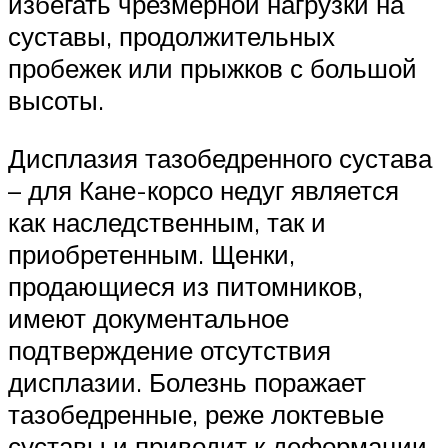
избегать чрезмерной нагрузки на
суставы, продолжительных
пробежек или прыжков с большой
высоты.
Дисплазия тазобедренного сустава
– для Кане-корсо недуг является
как наследственным, так и
приобретенным. Щенки,
продающиеся из питомников,
имеют документальное
подтверждение отсутствия
дисплазии. Болезнь поражает
тазобедренные, реже локтевые
суставы и приводит к деформации