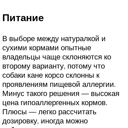
Питание
В выборе между натуралкой и
сухими кормами опытные
владельцы чаще склоняются ко
второму варианту, потому что
собаки кане корсо склонны к
проявлениям пищевой аллергии.
Минус такого решения — высокая
цена гипоаллергенных кормов.
Плюсы — легко рассчитать
дозировку, иногда можно