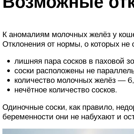
Возможные от
К аномалиям молочных желёз у коше
Отклонения от нормы, о которых не 
лишняя пара сосков в паховой зо
соски расположены не параллельн
количество молочных желёз — 6,
нечётное количество сосков.
Одиночные соски, как правило, нед
беременности они не набухают и ос