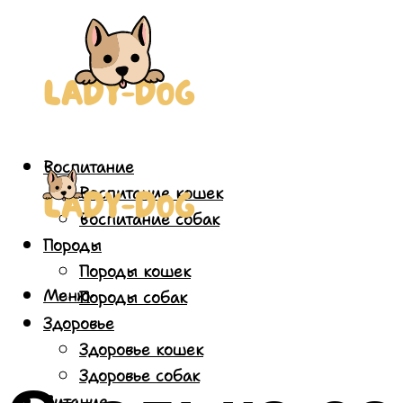
Воспитание
Воспитание кошек
Воспитание собак
Породы
Породы кошек
Меню
Породы собак
Здоровье
Здоровье кошек
Здоровье собак
Питание