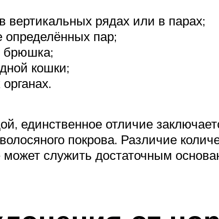
 вертикальных рядах или в парах;
е определённых пар;
 брюшка;
дной кошки;
 органах.
ой, единственное отличие заключаетс
 волосяного покрова. Различие колич
е может служить достаточным основа