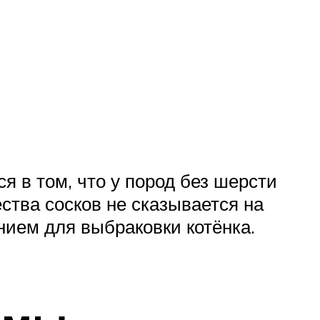
я в том, что у пород без шерсти
ества сосков не сказывается на
нием для выбраковки котёнка.