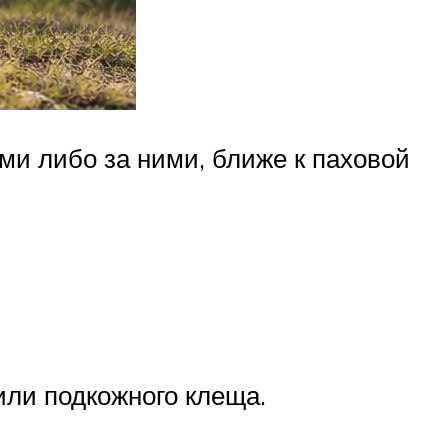
и либо за ними, ближе к паховой
или подкожного клеща.