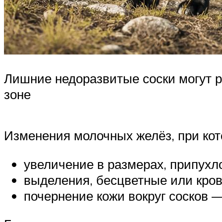
Лишние недоразвитые соски могут р
зоне
Изменения молочных желёз, при кот
увеличение в размерах, припухл
выделения, бесцветные или кро
почернение кожи вокруг сосков 