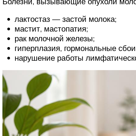
Болезни, вызывающие опухоли моло
лактостаз — застой молока;
мастит, мастопатия;
рак молочной железы;
гиперплазия, гормональные сбои
нарушение работы лимфатическ