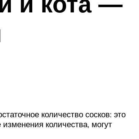
и и кота —
и
статочное количество сосков: это
е изменения количества, могут