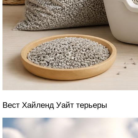
Вест Хайленд Уайт терьеры