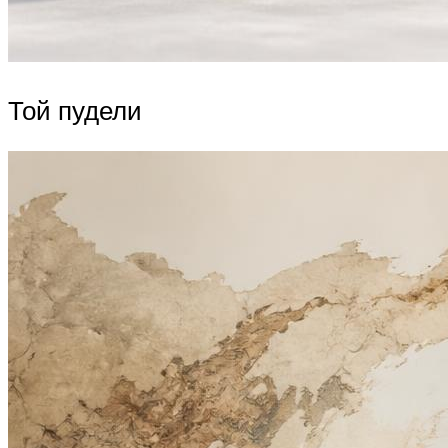
Той пудели