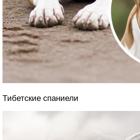
Тибетские спаниели