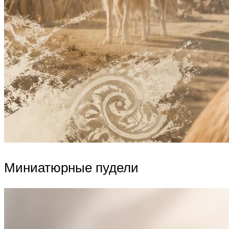
Миниатюрные пудели