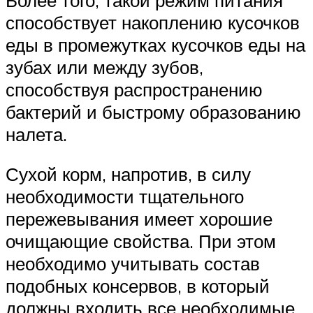
способствует накоплению кусочков
еды в промежутках кусочков еды на
зубах или между зубов,
способствуя распространению
бактерий и быстрому образованию
налета.
Сухой корм, напротив, в силу
необходимости тщательного
пережевывания имеет хорошие
очищающие свойства. При этом
необходимо учитывать состав
подобных консервов, в который
должны входить все необходимые