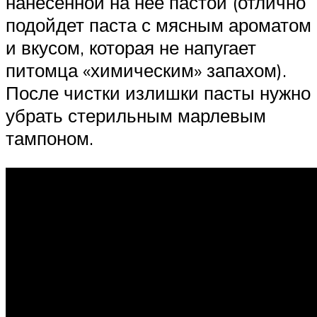
нанесенной на нее пастой (отлично
подойдет паста с мясным ароматом
и вкусом, которая не напугает
питомца «химическим» запахом).
После чистки излишки пасты нужно
убрать стерильным марлевым
тампоном.