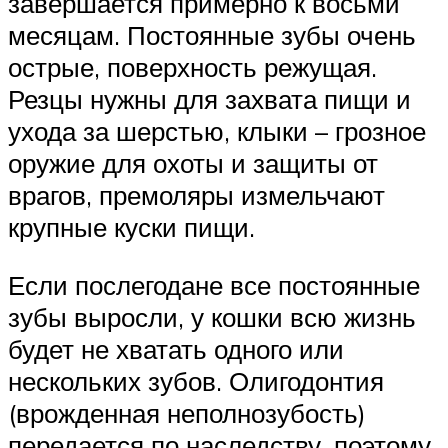
завершается примерно к восьми
месяцам. Постоянные зубы очень
острые, поверхность режущая.
Резцы нужны для захвата пищи и
ухода за шерстью, клыки – грозное
оружие для охоты и защиты от
врагов, премоляры измельчают
крупные куски пищи.
Если послегодане все постоянные
зубы выросли, у кошки всю жизнь
будет не хватать одного или
нескольких зубов. Олигодонтия
(врожденная неполнозубость)
передается по наследству, поэтому