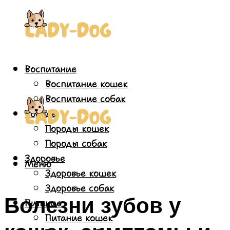
Воспитание
Воспитание кошек
Воспитание собак
Породы
Породы кошек
Породы собак
Здоровье
Меню
Здоровье кошек
Здоровье собак
Болезни зубов у
Питание
Питание кошек