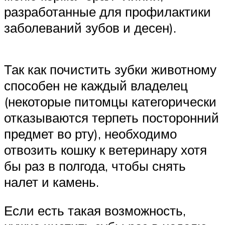
разработанные для профилактики
заболеваний зубов и десен).
Так как почистить зубки животному
способен не каждый владелец
(некоторые питомцы категорически
отказываются терпеть посторонний
предмет во рту), необходимо
отвозить кошку к ветеринару хотя
бы раз в полгода, чтобы снять
налет и камень.
Если есть такая возможность,