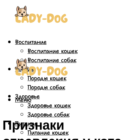
Воспитание
Воспитание кошек
Воспитание собак
Породы
Породы кошек
Породы собак
Здоровье
Меню
Здоровье кошек
Здоровье собак
Признаки
Питание
Питание кошек