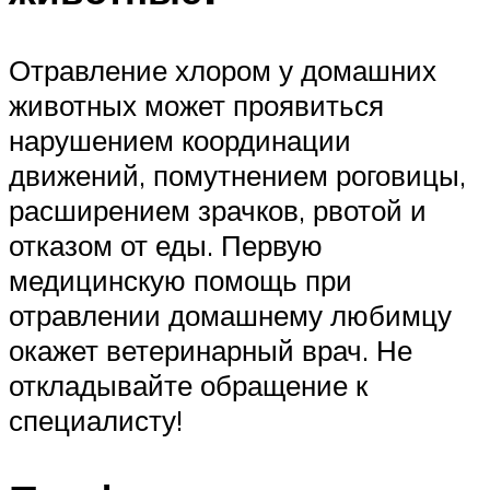
Отравление хлором у домашних
животных может проявиться
нарушением координации
движений, помутнением роговицы,
расширением зрачков, рвотой и
отказом от еды. Первую
медицинскую помощь при
отравлении домашнему любимцу
окажет ветеринарный врач. Не
откладывайте обращение к
специалисту!