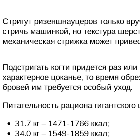
Стригут ризеншнауцеров только вруч
стричь машинкой, но текстура шерст
механическая стрижка может привест
Подстригать когти придется раз или
характерное цоканье, то время обре
бровей им требуется особый уход.
Питательность рациона гигантского 
31.7 кг – 1471-1766 ккал;
34.0 кг – 1549-1859 ккал;