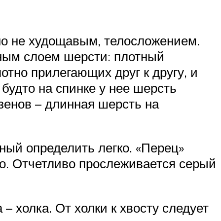
но не худощавым, телосложением.
ным слоем шерсти: плотный
отно прилегающих друг к другу, и
 будто на спинке у нее шерсть
изенов – длинная шерсть на
рный определить легко. «Перец»
ого. Отчетливо прослеживается серый
 холка. От холки к хвосту следует