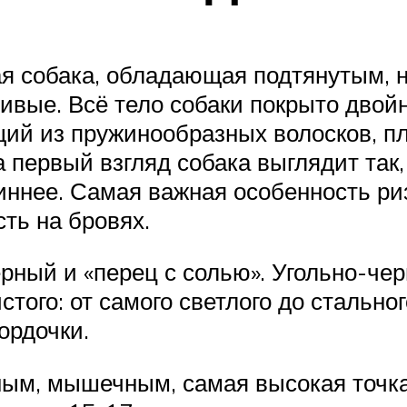
я собака, обладающая подтянутым, 
ивые. Всё тело собаки покрыто двой
ий из пружинообразных волосков, пл
 первый взгляд собака выглядит так,
линнее. Самая важная особенность р
ть на бровях.
ерный и «перец с солью». Угольно-че
стого: от самого светлого до стальн
ордочки.
ым, мышечным, самая высокая точка –