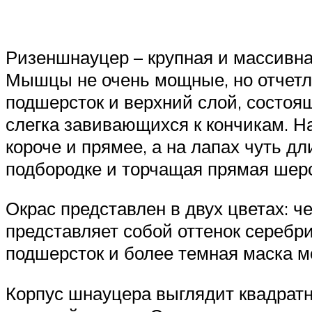
Ризеншнауцер – крупная и массивна
Мышцы не очень мощные, но отчетл
подшерсток и верхний слой, состоящ
слегка завивающихся к кончикам. На
короче и прямее, а на лапах чуть д
подбородке и торчащая прямая шерс
Окрас представлен в двух цветах: ч
представляет собой оттенок серебри
подшерсток и более темная маска м
Корпус шнауцера выглядит квадратн