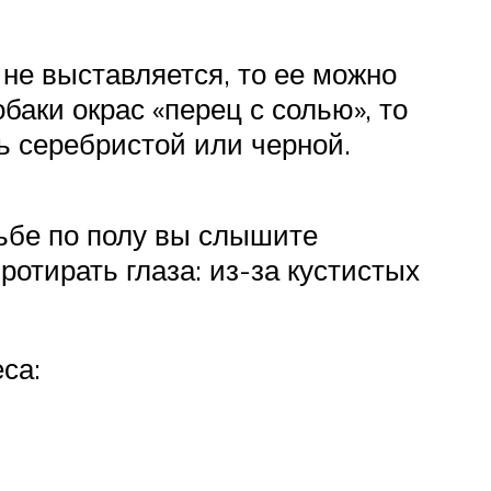
 не выставляется, то ее можно
баки окрас «перец с солью», то
ь серебристой или черной.
дьбе по полу вы слышите
ротирать глаза: из-за кустистых
са: