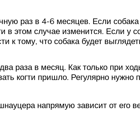
ную раз в 4-6 месяцев. Если собака
и в этом случае изменится. Если у со
и к тому, что собака будет выглядет
 два раза в месяц. Как только при хо
зать когти пришло. Регулярно нужно п
шнауцера напрямую зависит от его ве