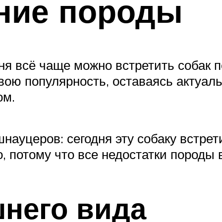
ние породы
ня всё чаще можно встретить собак п
вою популярность, оставаясь актуа
ом.
науцеров: сегодня эту собаку встрет
, потому что все недостатки породы 
него вида