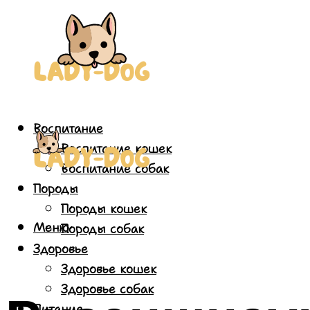
Воспитание
Воспитание кошек
Воспитание собак
Породы
Породы кошек
Меню
Породы собак
Здоровье
Здоровье кошек
Здоровье собак
Питание