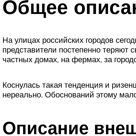
Общее описа
На улицах российских городов сегод
представители постепенно теряют с
частных домах, на фермах, за город
Коснулась такая тенденция и ризенш
нереально. Обоснований этому мало
Описание внеш