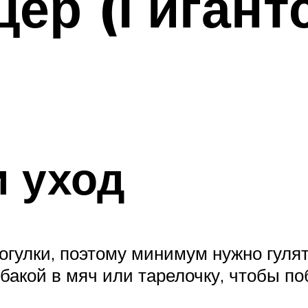
ер (Гигант
 уход
гулки, поэтому минимум нужно гулят
акой в мяч или тарелочку, чтобы по