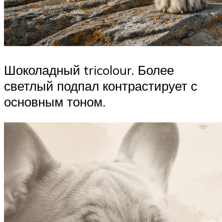
Шоколадный tricolour. Более
светлый подпал контрастирует с
основным тоном.