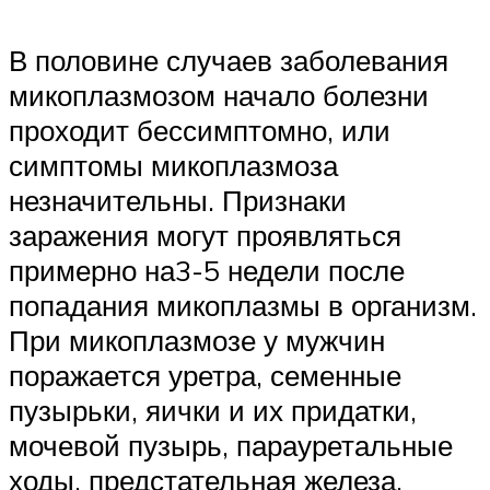
В половине случаев заболевания
микоплазмозом начало болезни
проходит бессимптомно, или
симптомы микоплазмоза
незначительны. Признаки
заражения могут проявляться
примерно на3-5 недели после
попадания микоплазмы в организм.
При микоплазмозе у мужчин
поражается уретра, семенные
пузырьки, яички и их придатки,
мочевой пузырь, парауретальные
ходы, предстательная железа.