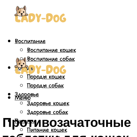
Воспитание
Воспитание кошек
Воспитание собак
Породы
Породы кошек
Породы собак
Здоровье
Меню
Здоровье кошек
Здоровье собак
Противозачаточные
Питание
Питание кошек