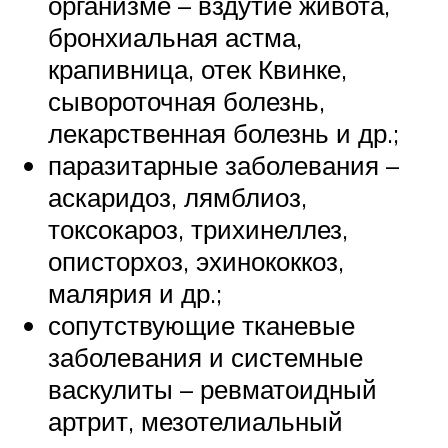
организме – вздутие живота,
бронхиальная астма,
крапивница, отек Квинке,
сывороточная болезнь,
лекарственная болезнь и др.;
паразитарные заболевания –
аскаридоз, лямблиоз,
токсокароз, трихинеллез,
описторхоз, эхинококкоз,
малярия и др.;
сопутствующие тканевые
заболевания и системные
васкулиты – ревматоидный
артрит, мезотелиальный