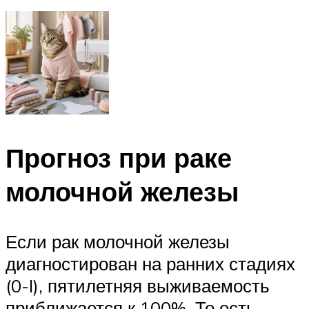
Прогноз при раке
молочной железы
Если рак молочной железы
диагностирован на ранних стадиях
(0-I),
пятилетняя выживаемость
приближается к 100%. То есть,