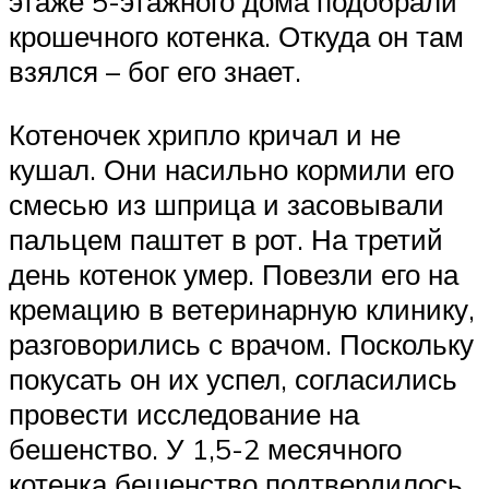
этаже 5-этажного дома подобрали
крошечного котенка. Откуда он там
взялся – бог его знает.
Котеночек хрипло кричал и не
кушал. Они насильно кормили его
смесью из шприца и засовывали
пальцем паштет в рот. На третий
день котенок умер. Повезли его на
кремацию в ветеринарную клинику,
разговорились с врачом. Поскольку
покусать он их успел, согласились
провести исследование на
бешенство. У 1,5-2 месячного
котенка бешенство подтвердилось.