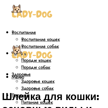
Воспитание
Воспитание кошек
Воспитание собак
Породы
Породы кошек
Породы собак
Здоровье
Меню
Здоровье кошек
Здоровье собак
Шлейка для кошки:
Питание
Питание кошек