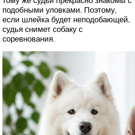
тому же судьи прекрасно знакомы с
подобными уловками. Поэтому,
если шлейка будет неподобающей,
судья снимет собаку с
соревнования.