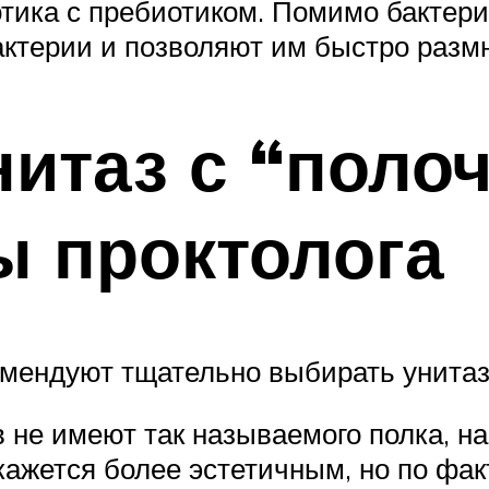
тика с пребиотиком. Помимо бактери
ктерии и позволяют им быстро разм
итаз с “полоч
ы проктолога
комендуют тщательно выбирать унита
не имеют так называемого полка, н
кажется более эстетичным, но по фак