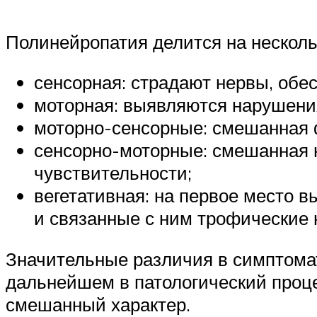
Полинейропатия делится на несколь
сенсорная: страдают нервы, обе
моторная: выявляются нарушени
моторно-сенсорные: смешанная 
сенсорно-моторные: смешанная 
чувствительности;
вегетативная: на первое место 
и связанные с ним трофические
Значительные различия в симптомат
дальнейшем в патологический проце
смешанный характер.