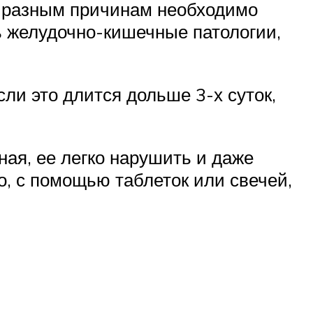
по разным причинам необходимо
ь желудочно-кишечные патологии,
сли это длится дольше 3-х суток,
ая, ее легко нарушить и даже
о, с помощью таблеток или свечей,