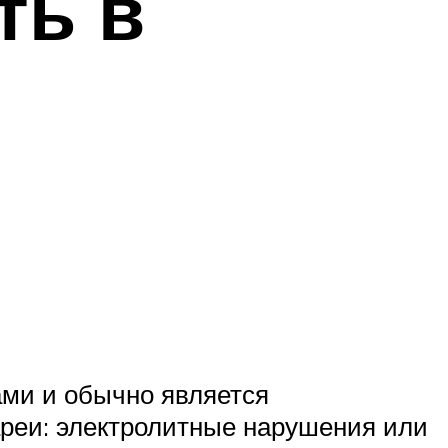
ть в
ми и обычно является
реи: электролитные нарушения или