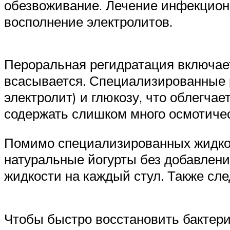
обезвоживание. Лечение инфекцион
восполнение электролитов.
Пероральная регидратация включает
всасывается. Специализированные 
электролит) и глюкозу, что облегча
содержать слишком много осмотичес
Помимо специализированных жидкос
натуральные йогурты без добавлени
жидкости на каждый стул. Также сле
Чтобы быстро восстановить бактери