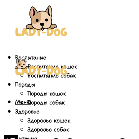
Воспитание
Воспитание кошек
Воспитание собак
Породы
Породы кошек
Меню
Породы собак
Здоровье
Здоровье кошек
Здоровье собак
Питание