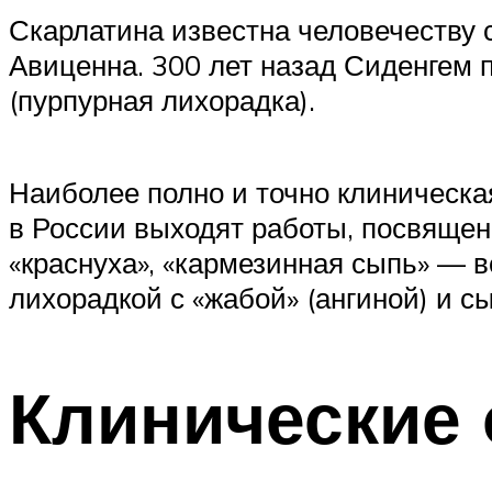
Скарлатина известна человечеству с
Авиценна. 300 лет назад Сиденгем п
(пурпурная лихорадка).
Наиболее полно и точно клиническая
в России выходят работы, посвящен
«краснуха», «кармезинная сыпь» — 
лихорадкой с «жабой» (ангиной) и с
Клинические 