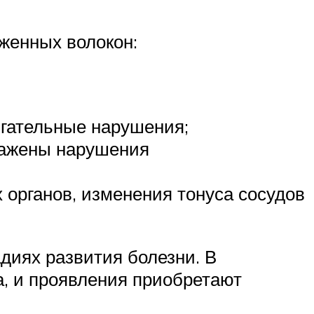
аженных волокон:
гательные нарушения;
ражены нарушения
 органов, изменения тонуса сосудов
диях развития болезни. В
а, и проявления приобретают