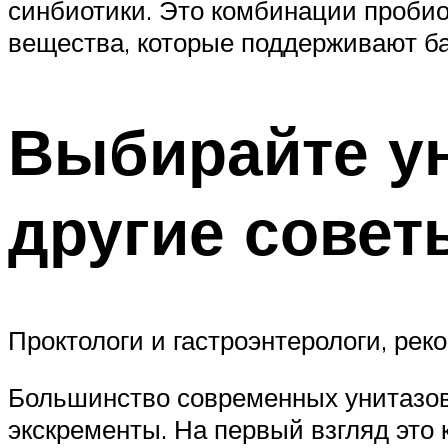
синбиотики. Это комбинации пробио
вещества, которые поддерживают ба
Выбирайте ун
другие совет
Проктологи и гастроэнтерологи, ре
Большинство современных унитазов 
экскременты. На первый взгляд это 