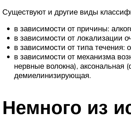
Существуют и другие виды классиф
в зависимости от причины: алког
в зависимости от локализации о
в зависимости от типа течения: о
в зависимости от механизма во
нервные волокна), аксональная (
демиелинизирующая.
Немного из и