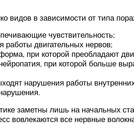
ко видов в зависимости от типа пор
спечивающие чувствительность;
я работы двигательных нервов;
форма, при которой преобладают дви
нейропатия, при которой больше вы
выходят нарушения работы внутренних
 нарушения.
ике заметны лишь на начальных ста
сс вовлекаются все нервные волокн