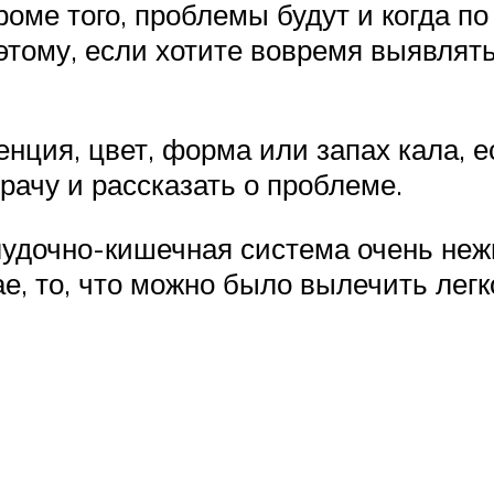
роме того, проблемы будут и когда 
оэтому, если хотите вовремя выявлят
нция, цвет, форма или запах кала, е
рачу и рассказать о проблеме.
дочно-кишечная система очень нежн
е, то, что можно было вылечить легк