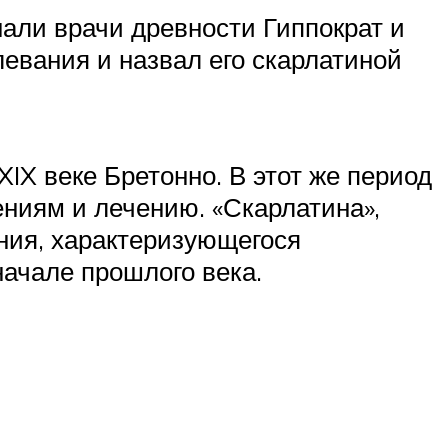
нали врачи древности Гиппократ и
левания и назвал его скарлатиной
IX веке Бретонно. В этот же период
ениям и лечению. «Скарлатина»,
ания, характеризующегося
начале прошлого века.