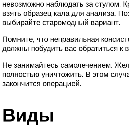
невозможно наблюдать за стулом. К
взять образец кала для анализа. П
выбирайте старомодный вариант.
Помните, что неправильная консисте
должны побудить вас обратиться к в
Не занимайтесь самолечением. Желу
полностью уничтожить. В этом случа
закончится операцией.
Виды