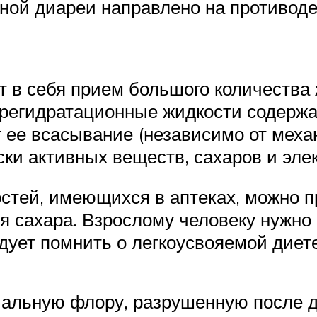
ной диареи направлено на противод
 в себя прием большого количества 
регидратационные жидкости содержа
ет ее всасывание (независимо от мех
ки активных веществ, сахаров и эле
тей, имеющихся в аптеках, можно п
я сахара. Взрослому человеку нужно
дует помнить о легкоусвояемой диете
альную флору, разрушенную после д