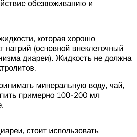
ействие обезвоживанию и
жидкости, которая хорошо
т натрий (основной внеклеточный
анизма диареи). Жидкость не должна
ктролитов.
ринимать минеральную воду, чай,
 пить примерно 100-200 мл
.
иареи, стоит использовать