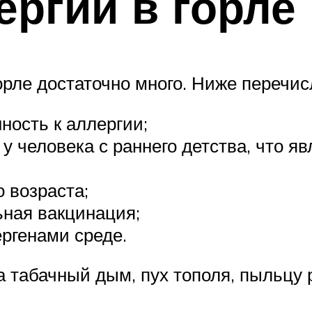
ргии в горле
орле достаточно много. Ниже перечис
ость к аллергии;
у человека с раннего детства, что я
 возраста;
ная вакцинация;
ргенами среде.
на табачный дым, пух тополя, пыльцу