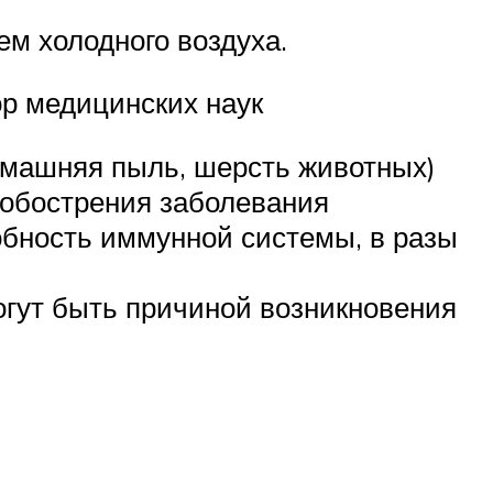
ем холодного воздуха.
р медицинских наук
домашняя пыль, шерсть животных)
 обострения заболевания
обность иммунной системы, в разы
огут быть причиной возникновения