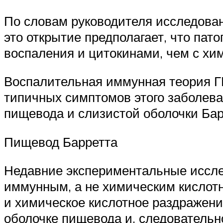
По словам руководителя исследован
это открытие предполагает, что па
воспаления и цитокинами, чем с х
Воспалительная иммунная теория ГР
типичных симптомов этого заболев
пищевода и слизистой оболочки Бар
Пищевод Барретта
Недавние экспериментальные исслед
иммунным, а не химическим кислот
и химическое кислотное раздражен
оболочке пищевода и, следовательн