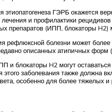
 этиопатогенеза ГЭРБ окажется верн
лечения и профилактики рецидивов 
ых препаратов (ИПП, блокаторы H2) 
рия рефлюксной болезни может более
 недавно описанных атипичных форм 
ИПП и блокаторы H2 могут оставатьс
я этого заболевания также должна в
вета, особенно для более тяжелых 