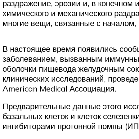
раздражение, эрозии и, в конечном 
химического и механического раздр
многие вещи, связанные с началом
В настоящее время появились сооб
заболеванием, вызванным иммунны
оболочки пищевода желудочным сок
клинических исследований, провед
American Medical Ассоциация.
Предварительные данные этого исс
базальных клеток и клеток селезен
ингибиторами протонной помпы (ИП