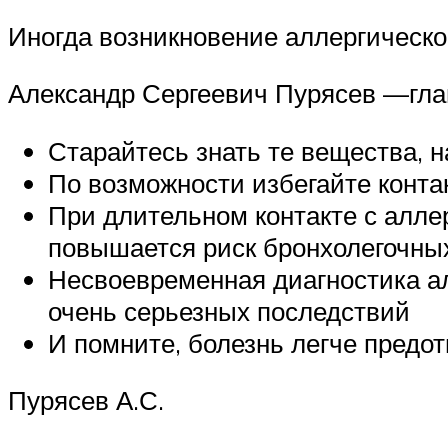
Иногда возникновение аллергической
Александр Сергеевич Пурясев —гла
Старайтесь знать те вещества, 
По возможности избегайте конта
При длительном контакте с алле
повышается риск бронхолегочны
Несвоевременная диагностика ал
очень серьезных последствий
И помните, болезнь легче предо
Пурясев А.С.