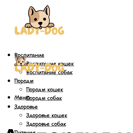
Воспитание
Воспитание кошек
Воспитание собак
Породы
Породы кошек
Меню
Породы собак
Здоровье
Здоровье кошек
Здоровье собак
Питание