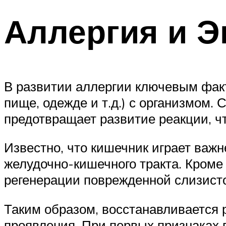
Аллергия и Э
В развитии аллергии ключевым факт
пище, одежде и т.д.) с организмом.
предотвращает развитие реакции, ч
Известно, что кишечник играет важ
желудочно-кишечного тракта. Кроме 
регенерации поврежденной слизист
Таким образом, восстанавливается
проявления. При первых признаках 