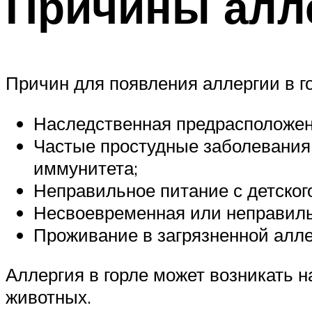
Причины алле
Причин для появления аллергии в г
Наследственная предрасположенн
Частые простудные заболевания 
иммунитета;
Неправильное питание с детского
Несвоевременная или неправиль
Проживание в загрязненной алле
Аллергия в горле может возникать 
животных.