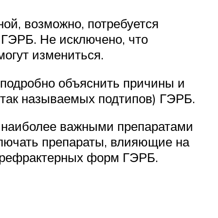
ой, возможно, потребуется
ГЭРБ. Не исключено, что
могут измениться.
 подробно объяснить причины и
(так называемых подтипов) ГЭРБ.
я наиболее важными препаратами
ключать препараты, влияющие на
и рефрактерных форм ГЭРБ.