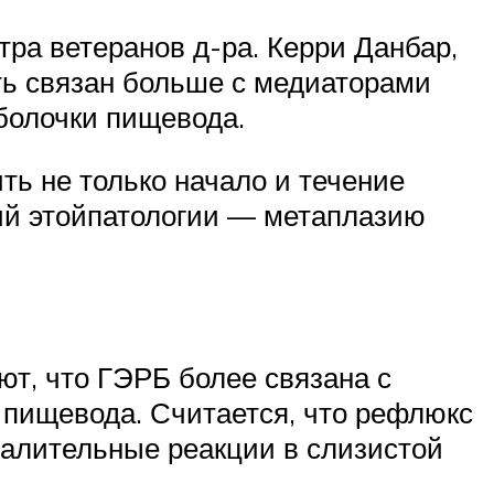
ра ветеранов д-ра. Керри Данбар,
ть связан больше с медиаторами
оболочки пищевода.
ь не только начало и течение
ий этойпатологии — метаплазию
т, что ГЭРБ более связана с
пищевода. Считается, что рефлюкс
алительные реакции в слизистой