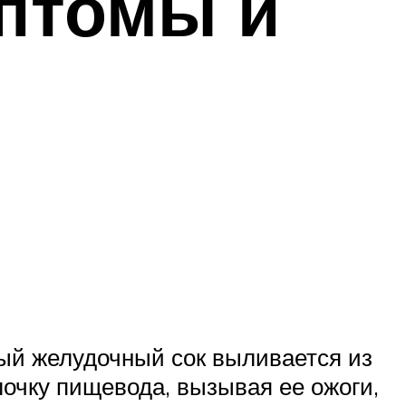
мптомы и
лый желудочный сок выливается из
очку пищевода, вызывая ее ожоги,