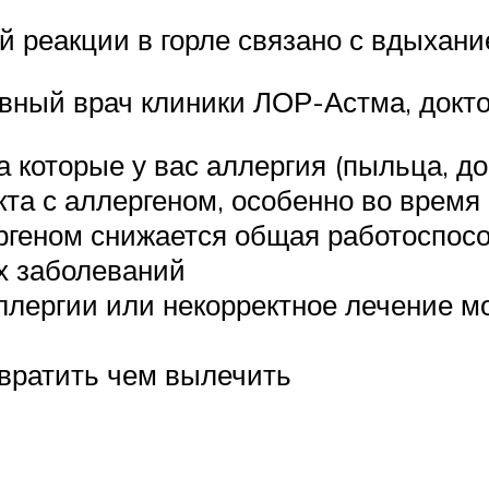
 реакции в горле связано с вдыхани
вный врач клиники ЛОР-Астма, докто
на которые у вас аллергия (пыльца, 
кта с аллергеном, особенно во время
ргеном снижается общая работоспос
х заболеваний
лергии или некорректное лечение м
твратить чем вылечить