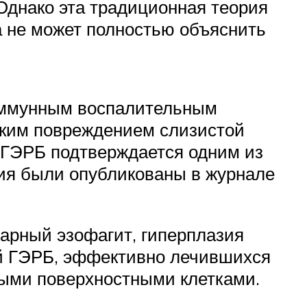
 Однако эта традиционная теория
а не может полностью объяснить
 иммунным воспалительным
ким повреждением слизистой
 ГЭРБ подтверждается одним из
ия были опубликованы в журнале
арный эзофагит, гиперплазия
ой ГЭРБ, эффективно лечившихся
выми поверхностными клетками.