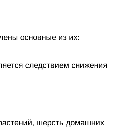
лены основные из их:
вляется следствием снижения
 растений, шерсть домашних