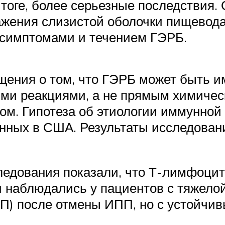
итоге, более серьезные последствия.
ажения слизистой оболочки пищевод
, симптомами и течением ГЭРБ.
щения о том, что ГЭРБ может быть
ми реакциями, а не прямым химичес
ом. Гипотеза об этиологии иммунной
енных в США. Результаты исследован
ледования показали, что Т-лимфоцит
ки наблюдались у пациентов с тяжел
П) после отмены ИПП, но с устойчи