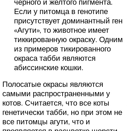
черного и желтого пигмента.
Если у питомца в генотипе
присутствует доминантный ген
«Агути», то животное имеет
тиккированную окраску. Одним
из примеров тикированного
окраса табби являются
абиссинские кошки.
Полосатые окрасы являются
самыми распространенными у
котов. Считается, что все коты
генетически табби, но при этом не
все питомцы агути, что и
проявляется в расцветке шерсти.