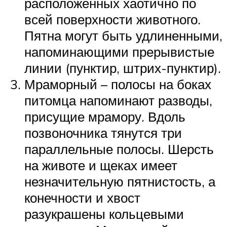
расположенных хаотично по
всей поверхности животного.
Пятна могут быть удлиненными,
напоминающими прерывистые
линии (пунктир, штрих-пунктир).
Мраморный – полосы на боках
питомца напоминают разводы,
присущие мрамору. Вдоль
позвоночника тянутся три
параллельные полосы. Шерсть
на животе и щеках имеет
незначительную пятнистость, а
конечности и хвост
разукрашены кольцевыми