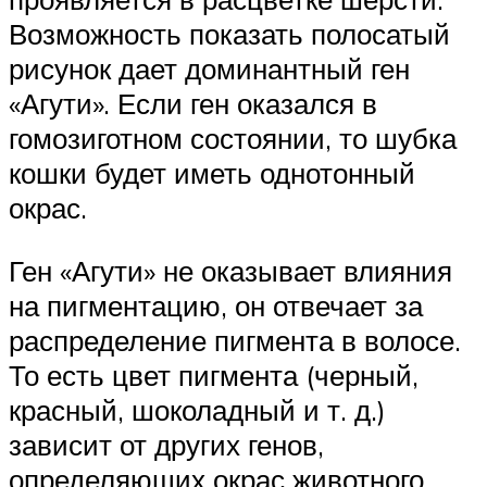
Возможность показать полосатый
рисунок дает доминантный ген
«Агути». Если ген оказался в
гомозиготном состоянии, то шубка
кошки будет иметь однотонный
окрас.
Ген «Агути» не оказывает влияния
на пигментацию, он отвечает за
распределение пигмента в волосе.
То есть цвет пигмента (черный,
красный, шоколадный и т. д.)
зависит от других генов,
определяющих окрас животного.