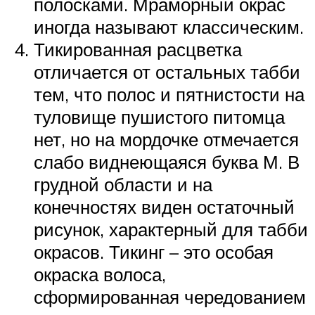
полосками. Мраморный окрас
иногда называют классическим.
Тикированная расцветка
отличается от остальных табби
тем, что полос и пятнистости на
туловище пушистого питомца
нет, но на мордочке отмечается
слабо виднеющаяся буква М. В
грудной области и на
конечностях виден остаточный
рисунок, характерный для табби
окрасов. Тикинг – это особая
окраска волоса,
сформированная чередованием