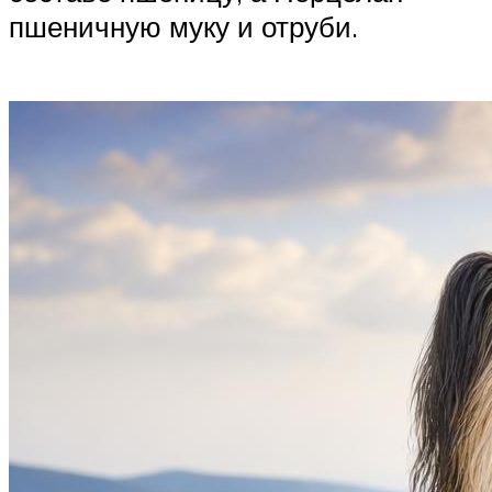
пшеничную муку и отруби.