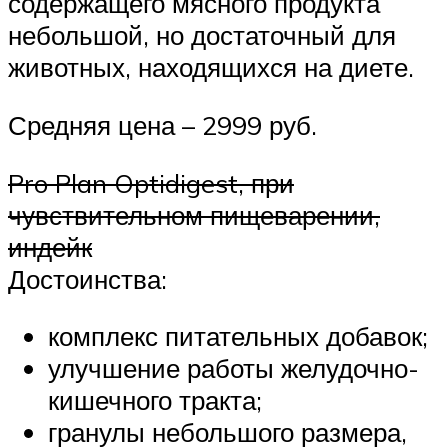
содержащего мясного продукта
небольшой, но достаточный для
животных, находящихся на диете.
Средняя цена – 2999 руб.
Pro Plan Optidigest, при
чувствительном пищеварении,
индейк
Достоинства:
комплекс питательных добавок;
улучшение работы желудочно-
кишечного тракта;
гранулы небольшого размера,