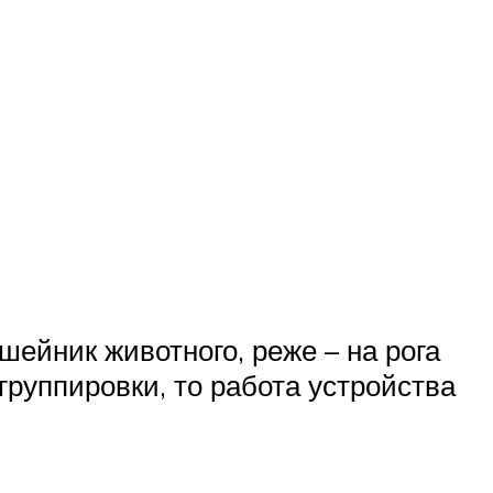
шейник животного, реже – на рога
руппировки, то работа устройства