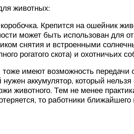
для животных:
 коробочка. Крепится на ошейник жив
ности может быть использован для о
иком снятия и встроенными солнечны
ого рогатого скота) и охотничьих со
тоже имеют возможность передачи си
 нужен аккумулятор, который нельзя 
ожи животного. Тем не менее практик
отеряется, то работники ближайшего