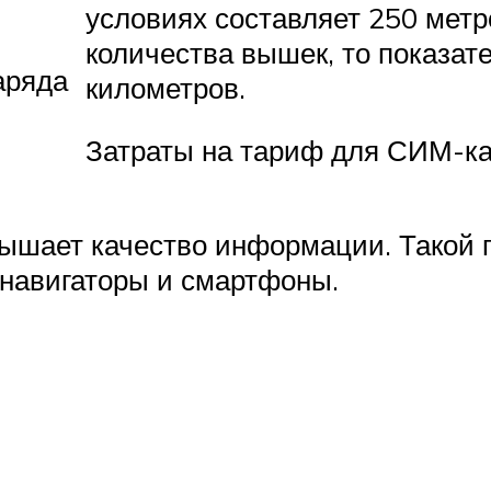
условиях составляет 250 метр
количества вышек, то показат
аряда
километров.
Затраты на тариф для СИМ-ка
вышает качество информации. Такой 
 навигаторы и смартфоны.