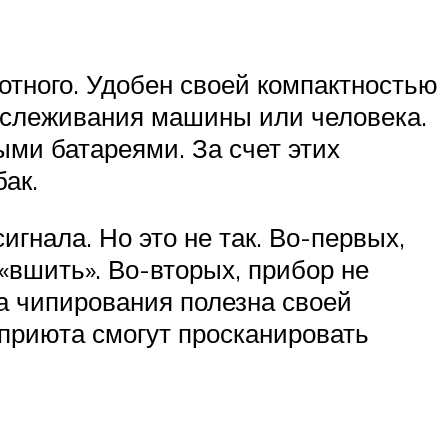
отного. Удобен своей компактностью
тслеживания машины или человека.
ми батареями. За счет этих
бак.
гнала. Но это не так. Во-первых,
«вшить». Во-вторых, прибор не
а чипирования полезна своей
 приюта смогут просканировать