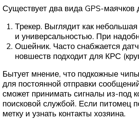
Существует два вида GPS-маячков 
Трекер. Выглядит как небольшая
и универсальностью. При надоб
Ошейник. Часто снабжается датч
новшеств подходит для КРС (крупн
Бытует мнение, что подкожные чипы 
для постоянной отправки сообщений
сможет принимать сигналы из-под к
поисковой службой. Если питомец п
метку и узнать контакты хозяина.