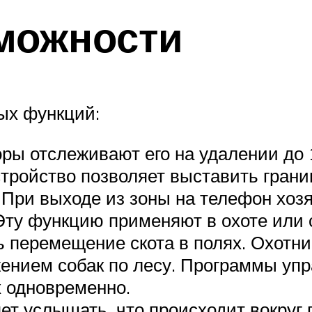
можности
ых функций:
ры отслеживают его на удалении до 
стройство позволяет выставить грани
При выходе из зоны на телефон хозя
Эту функцию применяют в охоте или 
 перемещение скота в полях. Охотни
жением собак по лесу. Программы уп
х одновременно.
т услышать, что происходит вокруг 