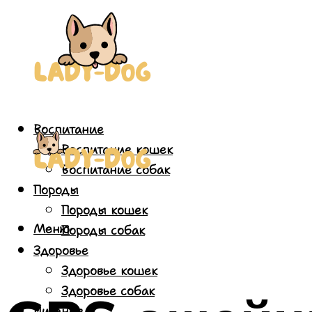
Воспитание
Воспитание кошек
Воспитание собак
Породы
Породы кошек
Меню
Породы собак
Здоровье
Здоровье кошек
Здоровье собак
Питание