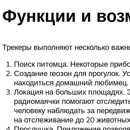
Функции и воз
Трекеры выполняют несколько важн
Поиск питомца. Некоторые прибо
Создание геозон для прогулок. У
находиться домашний любимец. 
Локация на больших площадях. 
радиомаячки помогают отследить
человеку наблюдать за передви
на отслеживание до 20 животны
Прослушка. Приложение позволяе