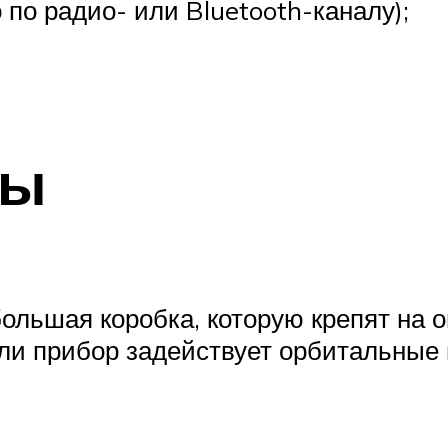
по радио- или Bluetooth-каналу);
ты
ольшая коробка, которую крепят на о
ли прибор задействует орбитальные г