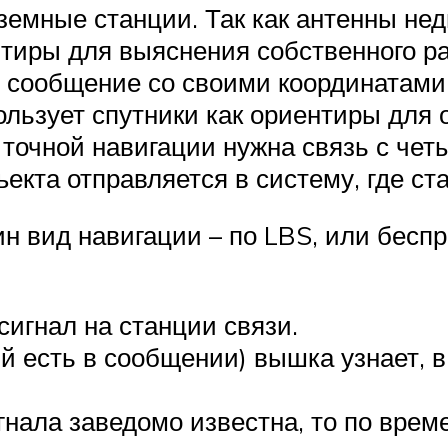
земные станции. Так как антенны нед
нтиры для выяснения собственного р
т сообщение со своими координатами
ользует спутники как ориентиры для 
точной навигации нужна связь с че
кта отправляется в систему, где ст
н вид навигации – по LBS, или бесп
сигнал на станции связи.
й есть в сообщении) вышка узнает, 
гнала заведомо известна, то по вре