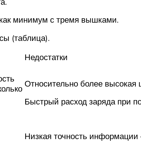
а.
 как минимум с тремя вышками.
сы (таблица).
Недостатки
ость
Относительно более высокая 
колько
Быстрый расход заряда при по
Низкая точность информации 