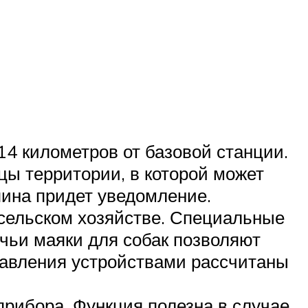
14 километров от базовой станции.
цы территории, в которой может
ина придет уведомление.
сельском хозяйстве. Специальные
чьи маяки для собак позволяют
равления устройствами рассчитаны
прибора. Функция полезна в случае