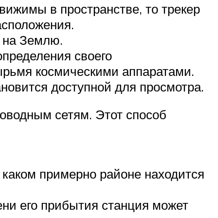
вижимы в пространстве, то трекер
асположения.
 на Землю.
определения своего
тырьмя космическими аппаратами.
ановится доступной для просмотра.
роводным сетям. Этот способ
в каком примерно районе находится
мени его прибытия станция может