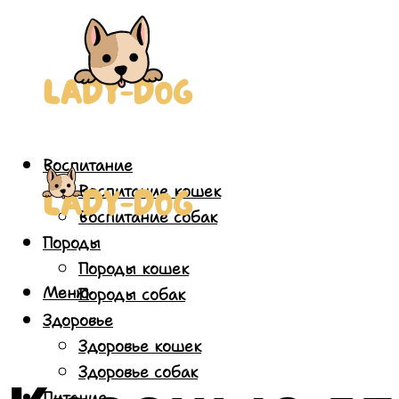
Воспитание
Воспитание кошек
Воспитание собак
Породы
Породы кошек
Меню
Породы собак
Здоровье
Здоровье кошек
Здоровье собак
Питание