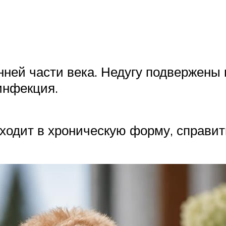
нней части века. Недугу подвержены
инфекция.
ходит в хроническую форму, справить