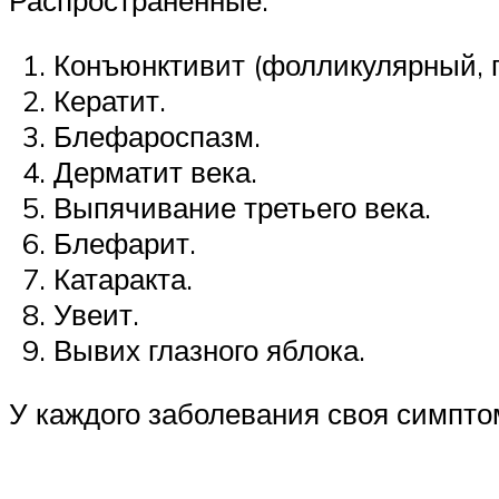
Конъюнктивит (фолликулярный, 
Кератит.
Блефароспазм.
Дерматит века.
Выпячивание третьего века.
Блефарит.
Катаракта.
Увеит.
Вывих глазного яблока.
У каждого заболевания своя симпто