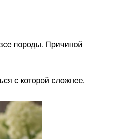
 все породы. Причиной
ся с которой сложнее.