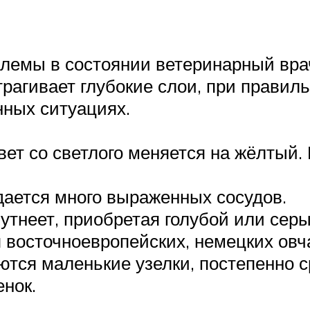
лемы в состоянии ветеринарный вра
рагивает глубокие слои, при правил
нных ситуациях.
вет со светлого меняется на жёлтый. 
дается много выраженных сосудов.
утнеет, приобретая голубой или серы
восточноевропейских, немецких овча
ются маленькие узелки, постепенно 
енок.