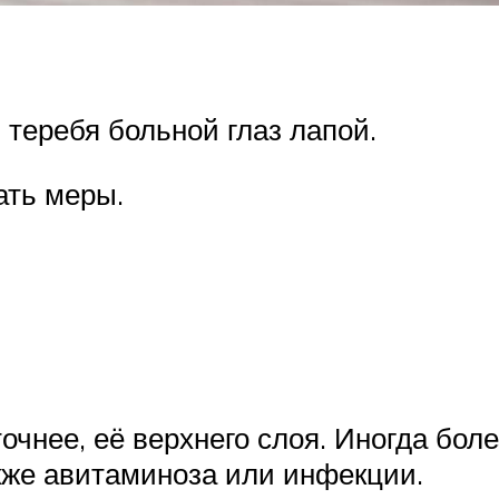
 теребя больной глаз лапой.
ать меры.
точнее, её верхнего слоя. Иногда бол
кже авитаминоза или инфекции.