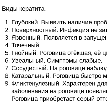
Виды кератита:
Глубокий. Выявить наличие проб
Поверхностный. Инфекция не зат
Язвенный. Появляется в запуще
Точечный.
Гнойный. Роговица отёкшая, её ц
Увеальный. Симптомы слабые.
Сосудистый. На роговице наблю
Катаральный. Роговица быстро м
Фликтенулезный. Характерен для 
заболевания на роговице появля
Роговица приобретает серый отт