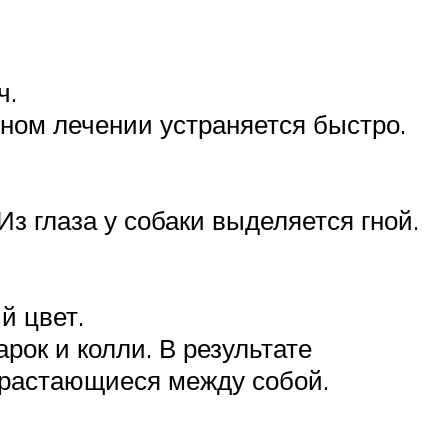
ч.
ьном лечении устраняется быстро.
Из глаза у собаки выделяется гной.
й цвет.
рок и колли. В результате
срастающиеся между собой.