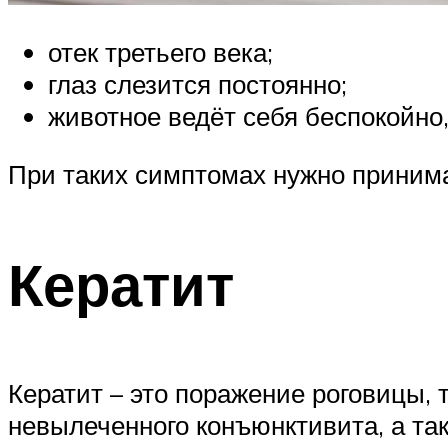
отек третьего века;
глаз слезится постоянно;
животное ведёт себя беспокойно,
При таких симптомах нужно приним
Кератит
Кератит – это поражение роговицы, 
невылеченного конъюнктивита, а та