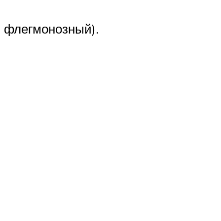
 флегмонозный).