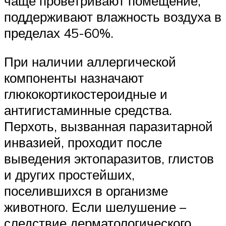
чаще проветривают помещение,
поддерживают влажность воздуха в
пределах 45-60%.
При наличии аллергической
компоненты назначают
глюкокортикостероидные и
антигистаминные средства.
Перхоть, вызванная паразитарной
инвазией, проходит после
выведения эктопаразитов, глистов
и других простейших,
поселившихся в организме
животного. Если шелушение –
следствие дерматологического