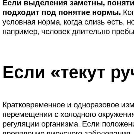
Если выделения заметны, поняти
подходит под понятие нормы.
Ко
условная норма, когда слизь есть, 
например, человек длительно пребы
Если «текут р
Кратковременное и одноразовое изме
перемещении с холодного окружения
регуляции организма. Если положен
проявление вирусного заболевания. 