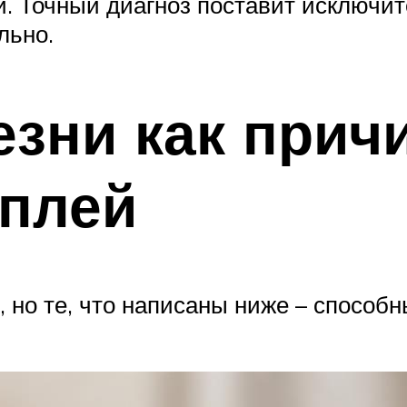
. Точный диагноз поставит исключит
льно.
зни как прич
оплей
 но те, что написаны ниже – способн