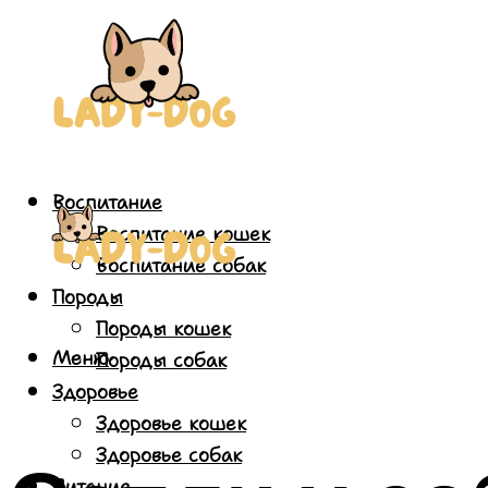
Воспитание
Воспитание кошек
Воспитание собак
Породы
Породы кошек
Меню
Породы собак
Здоровье
Здоровье кошек
Здоровье собак
Питание