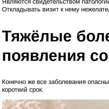
Являются свидетельством патологии
Откладывать визит к нему нежелате
Тяжёлые боле
появления с
Конечно же все заболевания опасны,
короткий срок.