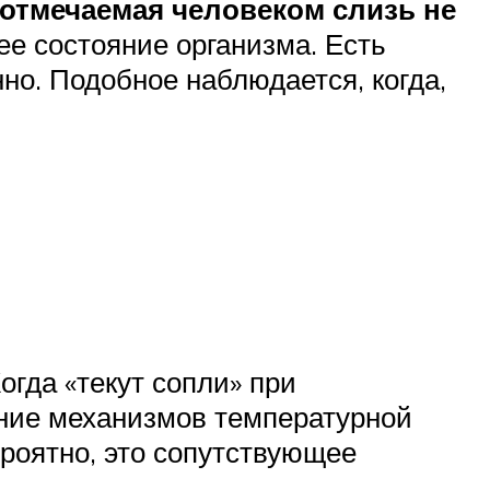
 отмечаемая человеком слизь не
е состояние организма. Есть
нно. Подобное наблюдается, когда,
огда «текут сопли» при
ение механизмов температурной
роятно, это сопутствующее