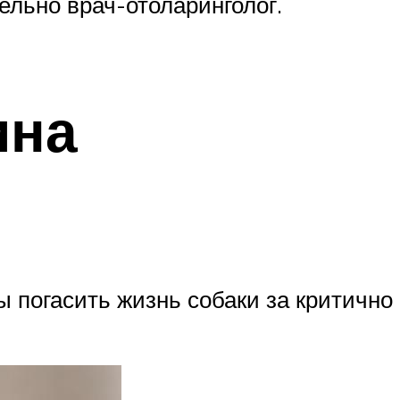
ельно врач-отоларинголог.
ина
ы погасить жизнь собаки за критично