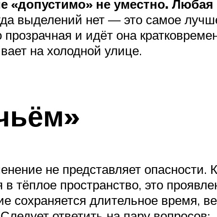
е «допустимо» не уместно. Любая
гда выделений нет — это самое лучше
но прозрачная и идёт она кратковреме
вает на холодной улице.
учьём»
нение не представляет опасности. К
 в тёплое пространство, это проявл
ие сохраняется длительное время, ве
Следует ответить на пару вопросов: