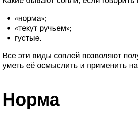
«норма»;
«текут ручьем»;
густые.
Все эти виды соплей позволяют по
уметь её осмыслить и применить на
Норма