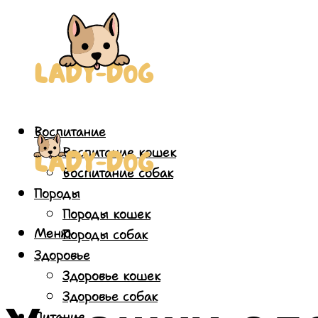
Воспитание
Воспитание кошек
Воспитание собак
Породы
Породы кошек
Меню
Породы собак
Здоровье
Здоровье кошек
Здоровье собак
Питание