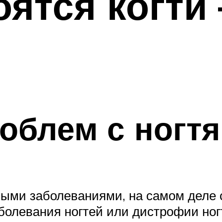
оятся когти
блем с ногтя
ыми заболеваниями, на самом деле с
болевания ногтей или дистрофии ног