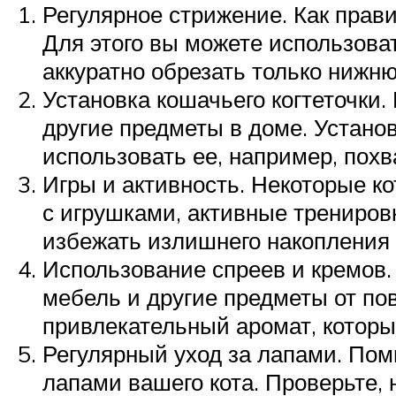
Регулярное стрижение. Как прав
Для этого вы можете использова
аккуратно обрезать только нижню
Установка кошачьего когтеточки.
другие предметы в доме. Устано
использовать ее, например, пох
Игры и активность. Некоторые ко
с игрушками, активные тренировк
избежать излишнего накопления 
Использование спреев и кремов.
мебель и другие предметы от п
привлекательный аромат, которы
Регулярный уход за лапами. Пом
лапами вашего кота. Проверьте, 