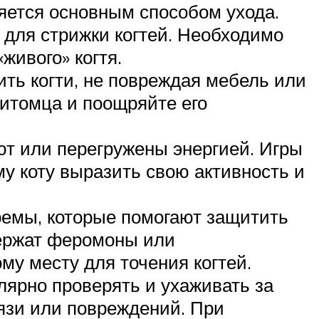
ляется основным способом ухода.
 для стрижки когтей. Необходимо
живого» когтя.
ить когти, не повреждая мебель или
питомца и поощряйте его
ают или перегружены энергией. Игры
му коту выразить свою активность и
ремы, которые помогают защитить
держат феромоны или
му месту для точения когтей.
лярно проверять и ухаживать за
рязи или повреждений. При