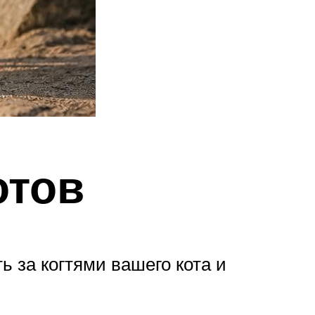
отов
ь за когтями вашего кота и