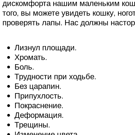
дискомфорта нашим маленьким коша
того, вы можете увидеть кошку, ног
проверять лапы. Нас должны насто
Лизнул площади.
Хромать.
Боль.
Трудности при ходьбе.
Без царапин.
Припухлость.
Покраснение.
Деформация.
Трещины.
Изменение цвета.