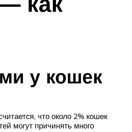
 — как
ми у кошек
читается, что около 2% кошек
тей могут причинять много