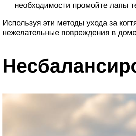
необходимости промойте лапы те
Используя эти методы ухода за ког
нежелательные повреждения в доме
Несбалансир