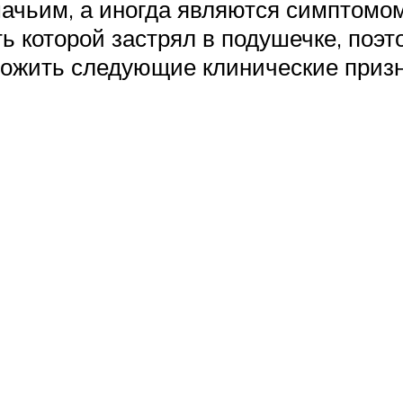
чьим, а иногда являются симптомом
оть которой застрял в подушечке, поэ
рожить следующие клинические призн