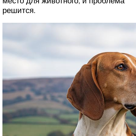
место для животного, и проблема
решится.