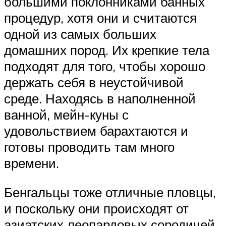
большими поклонниками банных
процедур, хотя они и считаются
одной из самых больших
домашних пород. Их крепкие тела
подходят для того, чтобы хорошо
держать себя в неустойчивой
среде. Находясь в наполненной
ванной, мейн-куны с
удовольствием барахтаются и
готовы проводить там много
времени.
Бенгальцы тоже отличные пловцы,
и поскольку они происходят от
азиатских леопардовых сородичей,