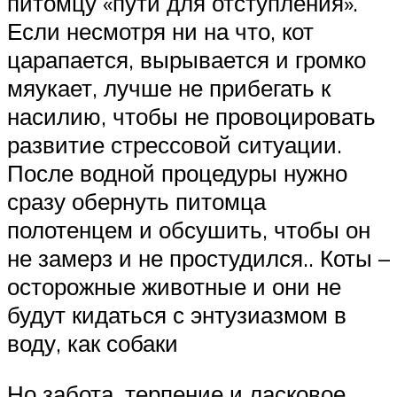
питомцу «пути для отступления».
Если несмотря ни на что, кот
царапается, вырывается и громко
мяукает, лучше не прибегать к
насилию, чтобы не провоцировать
развитие стрессовой ситуации.
После водной процедуры нужно
сразу обернуть питомца
полотенцем и обсушить, чтобы он
не замерз и не простудился.. Коты –
осторожные животные и они не
будут кидаться с энтузиазмом в
воду, как собаки
Но забота, терпение и ласковое