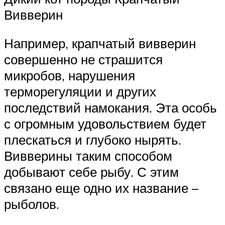
Вивверин
Например, крапчатый вивверин
совершенно не страшится
микробов, нарушения
терморегуляции и других
последствий намокания. Эта особь
с огромным удовольствием будет
плескаться и глубоко нырять.
Вивверины таким способом
добывают себе рыбу. С этим
связано еще одно их название –
рыболов.