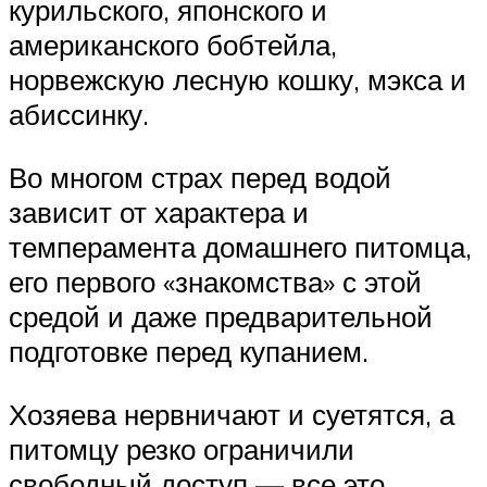
курильского, японского и
американского бобтейла,
норвежскую лесную кошку, мэкса и
абиссинку.
Во многом страх перед водой
зависит от характера и
темперамента домашнего питомца,
его первого «знакомства» с этой
средой и даже предварительной
подготовке перед купанием.
Хозяева нервничают и суетятся, а
питомцу резко ограничили
свободный доступ — все это