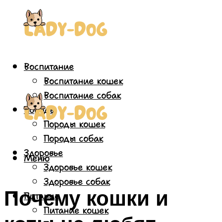
Воспитание
Воспитание кошек
Воспитание собак
Породы
Породы кошек
Породы собак
Здоровье
Меню
Здоровье кошек
Здоровье собак
Почему кошки и
Питание
Питание кошек