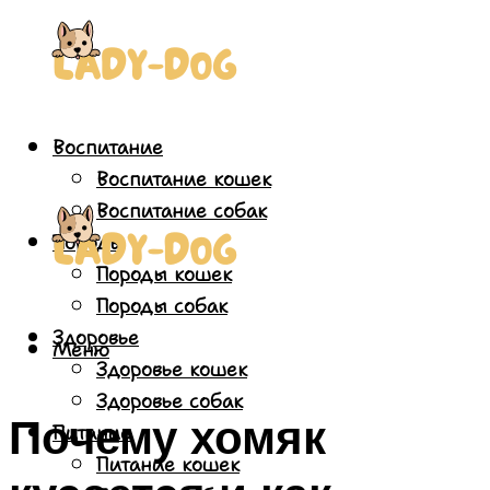
Воспитание
Воспитание кошек
Воспитание собак
Породы
Породы кошек
Породы собак
Здоровье
Меню
Здоровье кошек
Здоровье собак
Почему хомяк
Питание
Питание кошек