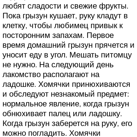
любят сладости и свежие фрукты.
Пока грызун кушает, руку кладут в
клетку, чтобы любимец привык к
посторонним запахам. Первое
время домашний грызун прячется и
уносит еду в угол. Мешать питомцу
не нужно. На следующий день
лакомство располагают на
ладошке. Хомячки принюхиваются
и обследуют незнакомый предмет:
нормальное явление, когда грызун
обнюхивает палец или ладошку.
Когда грызун заберется на руку, его
можно погладить. Хомячки