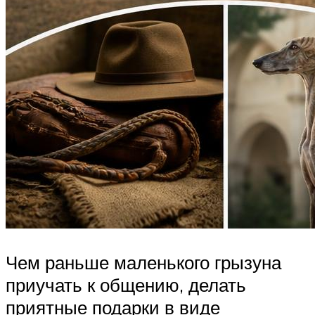
Чем раньше маленького грызуна
приучать к общению, делать
приятные подарки в виде