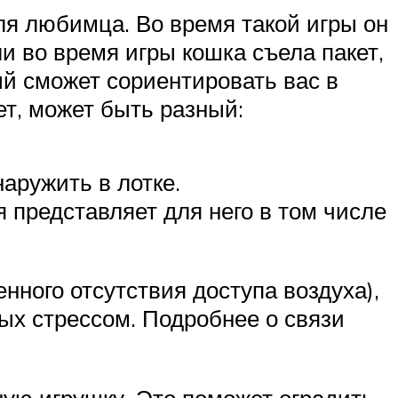
ля любимца. Во время такой игры он
ли во время игры кошка съела пакет,
ый сможет сориентировать вас в
ет, может быть разный:
наружить в лотке.
 представляет для него в том числе
нного отсутствия доступа воздуха),
ных стрессом. Подробнее о связи
сную игрушку. Это поможет оградить