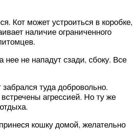
. Кот может устроиться в коробке,
аивает наличие ограниченного
питомцев.
нее не нападут сзади, сбоку. Все
т забрался туда добровольно.
встречены агрессией. Но ту же
отдыха.
принеся кошку домой, желательно