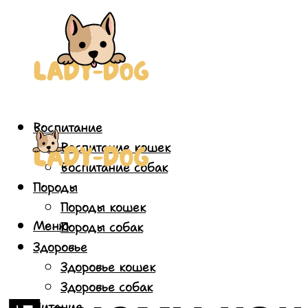
Воспитание
Воспитание кошек
Воспитание собак
Породы
Породы кошек
Меню
Породы собак
Здоровье
Здоровье кошек
Здоровье собак
Питание