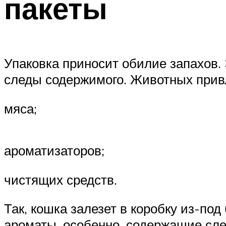
пакеты
Упаковка приносит обилие запахов. 
следы содержимого. Животных привл
мяса;
ароматизаторов;
чистящих средств.
Так, кошка залезет в коробку из-по
ароматы, особенно, содержащие сле