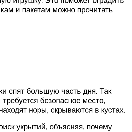
кам и пакетам можно прочитать
и спят большую часть дня. Так
 требуется безопасное место,
находят норы, скрываются в кустах.
оиск укрытий, объясняя, почему