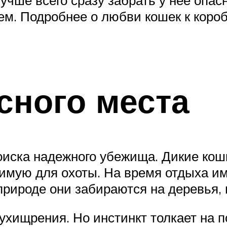
м. Подробнее о любви кошек к короб
сного места
оиска надежного убежища. Дикие кошк
имую для охоты. На время отдыха им
рироде они забираются на деревья, 
хищрения. Но инстинкт толкает на п