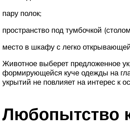
пару полок;
пространство под тумбочкой (столом
место в шкафу с легко открывающей
Животное выберет предложенное укр
формирующейся куче одежды на гла
укрытий не повлияет на интерес к о
Любопытство к