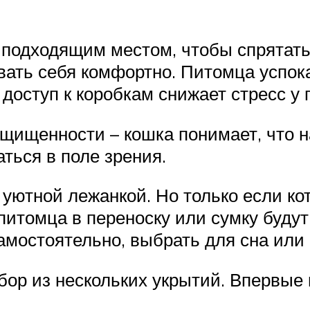
подходящим местом, чтобы спрятаться
ать себя комфортно. Питомца успок
 доступ к коробкам снижает стресс у 
ищенности – кошка понимает, что на 
ться в поле зрения.
уютной лежанкой. Но только если ко
итомца в переноску или сумку будут 
амостоятельно, выбрать для сна или 
ор из нескольких укрытий. Впервые 