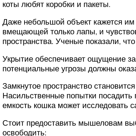
коты любят коробки и пакеты.
Даже небольшой объект кажется им 
вмещающей только лапы, и чувствов
пространства. Ученые показали, что
Укрытие обеспечивает ощущение защ
потенциальные угрозы должны оказа
Замкнутое пространство становится 
Насильственные попытки посадить п
емкость кошка может исследовать с
Стоит предоставить мышеловам выб
освободить: