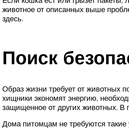
животное от описанных выше пробле
здесь.
Поиск безопа
Образ жизни требует от животных п
хищники экономят энергию, необход
защищенное от других животных. В п
Дома питомцам не требуются такие у