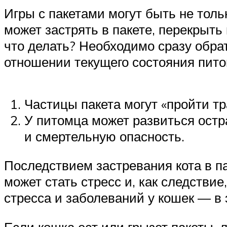
Игры с пакетами могут быть не тол
может застрять в пакете, перекрыть 
что делать? Необходимо сразу обра
отношении текущего состояния питом
Частицы пакета могут «пройти тр
У питомца может развиться остр
и смертельную опасность.
Последствием застревания кота в па
может стать стресс и, как следстви
стресса и заболеваний у кошек — в 
Если кошка ест или грызет пакеты, 