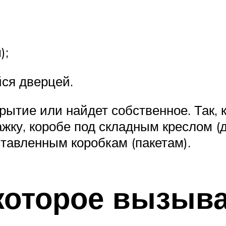
);
ся дверцей.
ытие или найдет собственное. Так, к
жку, коробе под складным креслом (
ставленным коробкам (пакетам).
оторое вызыва