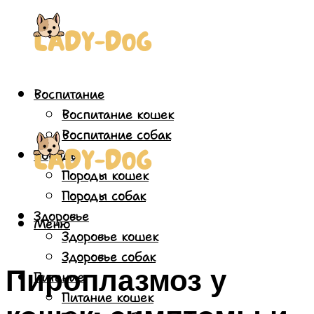
Воспитание
Воспитание кошек
Воспитание собак
Породы
Породы кошек
Породы собак
Здоровье
Меню
Здоровье кошек
Здоровье собак
Пироплазмоз у
Питание
Питание кошек