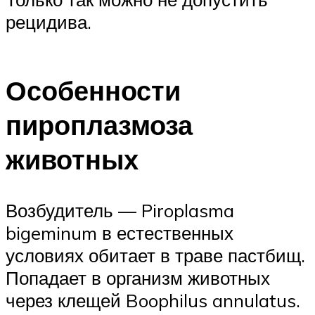
рецидива.
Особенности
пироплазмоза
животных
Возбудитель — Piroplasma
bigeminum в естественных
условиях обитает в траве пастбищ.
Попадает в организм животных
через клещей Boophilus annulatus.